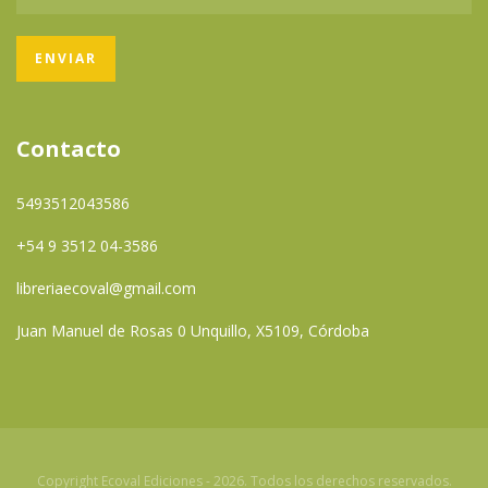
Contacto
5493512043586
+54 9 3512 04-3586
libreriaecoval@gmail.com
Juan Manuel de Rosas 0 Unquillo, X5109, Córdoba
Copyright Ecoval Ediciones - 2026. Todos los derechos reservados.