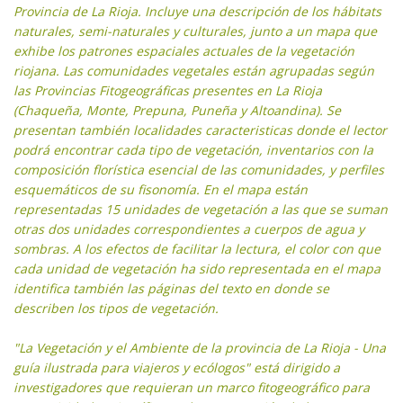
Provincia de La Rioja. Incluye una descripción de los hábitats
naturales, semi-naturales y culturales, junto a un mapa que
exhibe los patrones espaciales actuales de la vegetación
riojana. Las comunidades vegetales están agrupadas según
las Provincias Fitogeográficas presentes en La Rioja
(Chaqueña, Monte, Prepuna, Puneña y Altoandina). Se
presentan también localidades caracteristicas donde el lector
podrá encontrar cada tipo de vegetación, inventarios con la
composición florística esencial de las comunidades, y perfiles
esquemáticos de su fisonomía. En el mapa están
representadas 15 unidades de vegetación a las que se suman
otras dos unidades correspondientes a cuerpos de agua y
sombras. A los efectos de facilitar la lectura, el color con que
cada unidad de vegetación ha sido representada en el mapa
identifica también las páginas del texto en donde se
describen los tipos de vegetación.
"La Vegetación y el Ambiente de la provincia de La Rioja - Una
guía ilustrada para viajeros y ecólogos" está dirigido a
investigadores que requieran un marco fitogeográfico para