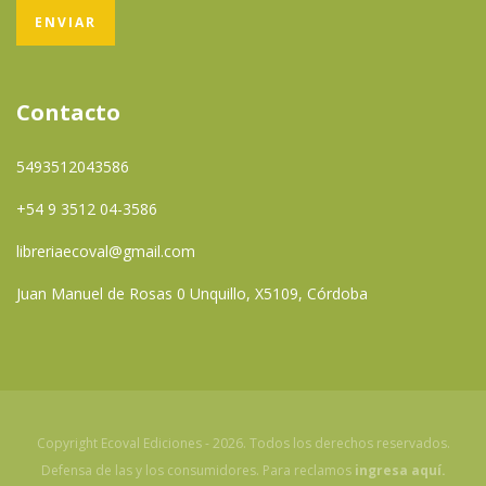
Contacto
5493512043586
+54 9 3512 04-3586
libreriaecoval@gmail.com
Juan Manuel de Rosas 0 Unquillo, X5109, Córdoba
Copyright Ecoval Ediciones - 2026. Todos los derechos reservados.
Defensa de las y los consumidores. Para reclamos
ingresa aquí.