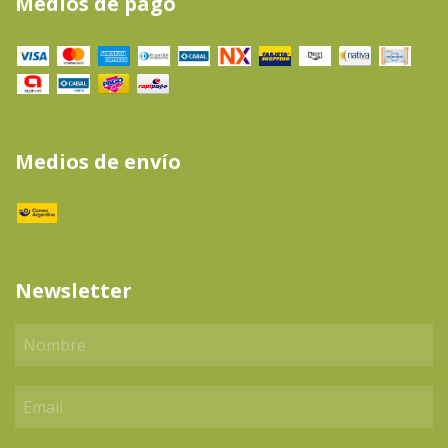
Medios de pago
Medios de envío
Newsletter