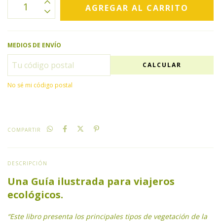
MEDIOS DE ENVÍO
CALCULAR
No sé mi código postal
COMPARTIR
DESCRIPCIÓN
Una Guía ilustrada para viajeros
ecológicos.
“Este libro presenta los principales tipos de vegetación de la