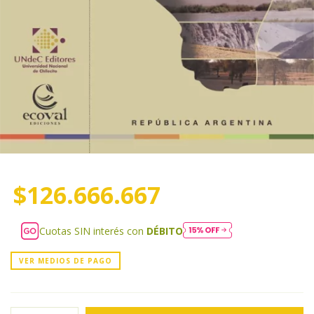
$126.666.667
Cuotas SIN interés con
DÉBITO
VER MEDIOS DE PAGO