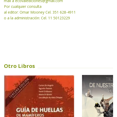
mail a
ecovalediciones@gmail.com
Por cualquier consulta
al editor: Omar Mooney Cel. 351 628-4911
o a la administración: Cel. 11 50123229
Otro Libros