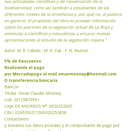
sus actividades científicas y de conversación de la
biodiversidad, como así también a estudiantes de los
diferentes niveles de la enseñanza y, por qué no, al público
en general. El propósito del libro es proveer información
sobre los patrones de la vegetación actual de La Rioja y
estimular a científicos y naturalistas a encarar nuevas
aproximaciones al estudio de la vegetación riojana.”
Autor: M. R. Cabido ; M. R. Zak ; F. N. Biurrun
5% de Descuento
Realizando el pago
por Mercadopago al mail
omarmooney@hotmail.com
O transferencia bancaria
BanCor
Titular: Omar Claudio Mooney
Cuit: 20129870991
CAJA DE AHORROS N°: 0020252605
CBU: 0200350211000020252658
Contactanos
y envianos tus datos postales y el comprobante de pago por