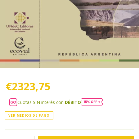
€2323,75
Cuotas SIN interés con
DÉBITO
VER MEDIOS DE PAGO