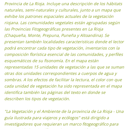
Provincia de La Rioja. Incluye una descripción de los hábitats
naturales, semi-naturales y culturales, junto a un mapa que
exhibe los patrones espaciales actuales de la vegetación
riojana. Las comunidades vegetales están agrupadas según
las Provincias Fitogeográficas presentes en La Rioja
(Chaqueña, Monte, Prepuna, Puneña y Altoandina). Se
presentan también localidades caracteristicas donde el lector
podrá encontrar cada tipo de vegetación, inventarios con la
composición florística esencial de las comunidades, y perfiles
esquemáticos de su fisonomía. En el mapa están
representadas 15 unidades de vegetación a las que se suman
otras dos unidades correspondientes a cuerpos de agua y
sombras. A los efectos de facilitar la lectura, el color con que
cada unidad de vegetación ha sido representada en el mapa
identifica también las páginas del texto en donde se
describen los tipos de vegetación.
"La Vegetación y el Ambiente de la provincia de La Rioja - Una
guía ilustrada para viajeros y ecólogos" está dirigido a
investigadores que requieran un marco fitogeográfico para