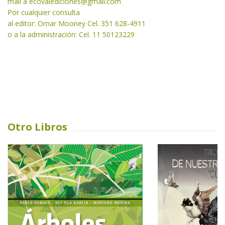
mail a
ecovalediciones@gmail.com
Por cualquier consulta
al editor: Omar Mooney Cel. 351 628-4911
o a la administración: Cel. 11 50123229
Otro Libros