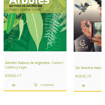
Árboles Nativos de Argentina -Tomo l:
Centro y Cuyo
De Nuestra Natura
€3302,17
€2323,75