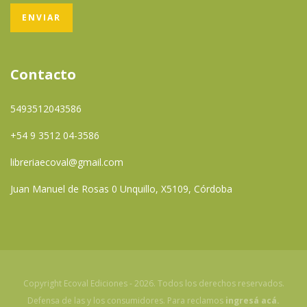
Contacto
5493512043586
+54 9 3512 04-3586
libreriaecoval@gmail.com
Juan Manuel de Rosas 0 Unquillo, X5109, Córdoba
Copyright Ecoval Ediciones - 2026. Todos los derechos reservados.
Defensa de las y los consumidores. Para reclamos
ingresá acá.