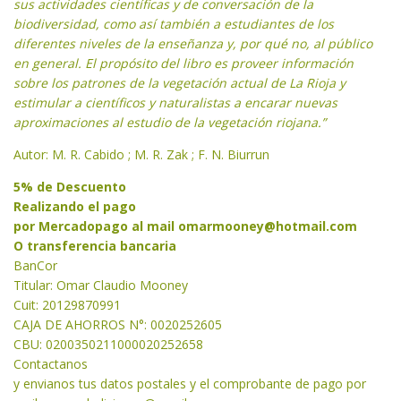
sus actividades científicas y de conversación de la
biodiversidad, como así también a estudiantes de los
diferentes niveles de la enseñanza y, por qué no, al público
en general. El propósito del libro es proveer información
sobre los patrones de la vegetación actual de La Rioja y
estimular a científicos y naturalistas a encarar nuevas
aproximaciones al estudio de la vegetación riojana.”
Autor: M. R. Cabido ; M. R. Zak ; F. N. Biurrun
5% de Descuento
Realizando el pago
por Mercadopago al mail
omarmooney@hotmail.com
O transferencia bancaria
BanCor
Titular: Omar Claudio Mooney
Cuit: 20129870991
CAJA DE AHORROS N°: 0020252605
CBU: 0200350211000020252658
Contactanos
y envianos tus datos postales y el comprobante de pago por