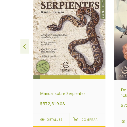
De 
de Córdoba
Manual sobre Serpientes
"Cu
$572,519.08
$7
DETALLES