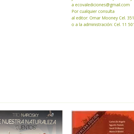
a
ecovalediciones@gmail.com
Por cualquier consulta
al editor: Omar Mooney Cel. 35
o a la administración: Cel. 11 