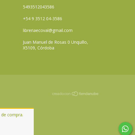
5493512043586
+54 9 3512 04-3586
libreriaecoval@gmail.com
Juan Manuel de Rosas 0 Unquillo,
X5109, Córdoba
a de compra.