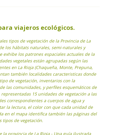
ara viajeros ecológicos.
pales tipos de vegetación de la Provincia de La
de los hábitats naturales, semi-naturales y
e exhibe los patrones espaciales actuales de la
idades vegetales están agrupadas según las
sentes en La Rioja (Chaqueña, Monte, Prepuna,
ntan también localidades caracteristicas donde
tipo de vegetación, inventarios con la
l de las comunidades, y perfiles esquemáticos de
n representadas 15 unidades de vegetación a las
es correspondientes a cuerpos de agua y
itar la lectura, el color con que cada unidad de
a en el mapa identifica también las páginas del
s tipos de vegetación.
 la provincia de La Rioja - Una guía ilustrada