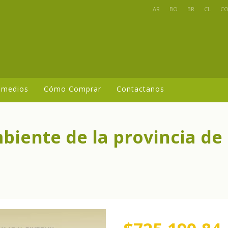
AR
BO
BR
CL
C
 medios
Cómo Comprar
Contactanos
biente de la provincia de