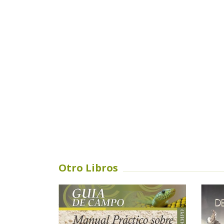
Otro Libros
AGOTADO