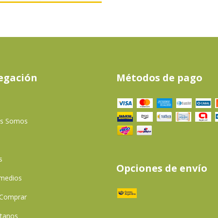
egación
Métodos de pago
es Somos
s
Opciones de envío
 medios
Comprar
tanos