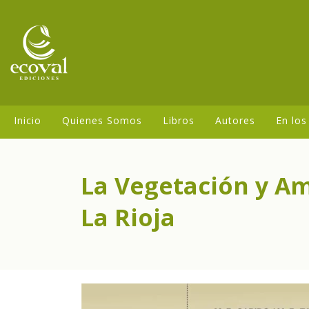
Inicio
Quienes Somos
Libros
Autores
En los
La Vegetación y Am
La Rioja