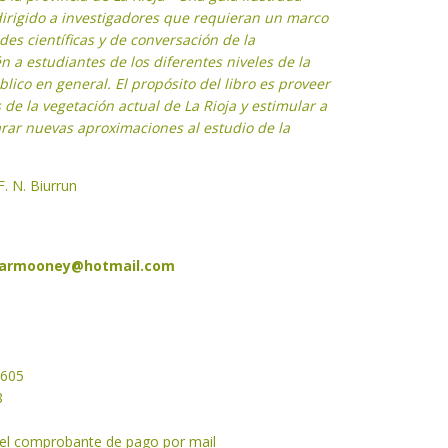
 dirigido a investigadores que requieran un marco
ades científicas y de conversación de la
 a estudiantes de los diferentes niveles de la
lico en general. El propósito del libro es proveer
de la vegetación actual de La Rioja y estimular a
carar nuevas aproximaciones al estudio de la
F. N. Biurrun
armooney@hotmail.com
2605
8
y el comprobante de pago por mail