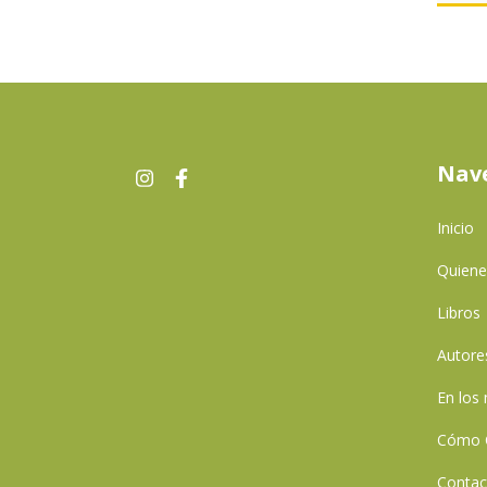
Nav
Inicio
Quien
Libros
Autore
En los
Cómo 
Contac