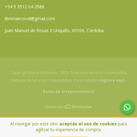
+54 9 3512 04-3586
libreriaecoval@gmail.com
Juan Manuel de Rosas 0 Unquillo, X5109, Córdoba
Copyright Ecoval Ediciones - 2026. Todos los derechos reservados.
Defensa de las y los consumidores. Para reclamos
ingresa aquí.
Botón de arrepentimiento
Al navegar por este sitio
aceptás el uso de cookies
para
agilizar tu experiencia de compra.