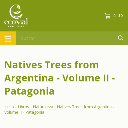
0
$0
-
Natives Trees from
Argentina - Volume II -
Patagonia
Inicio
-
Libros
-
Naturaleza
-
Natives Trees from Argentina -
Volume II - Patagonia