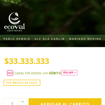
$33.333.333
Cuotas SIN interés con
DÉBITO
VER MEDIOS DE PAGO