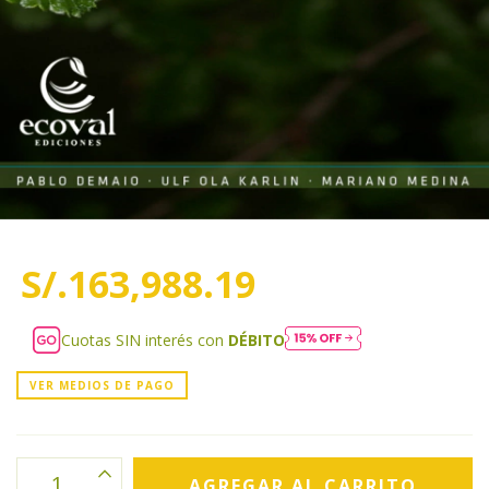
S/.163,988.19
Cuotas SIN interés con
DÉBITO
VER MEDIOS DE PAGO