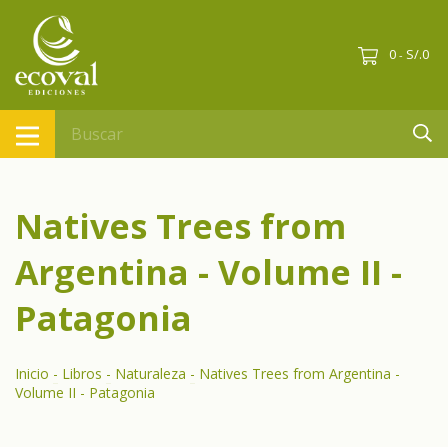
0
S/.0
-
Natives Trees from
Argentina - Volume II -
Patagonia
Inicio
-
Libros
-
Naturaleza
-
Natives Trees from Argentina -
Volume II - Patagonia