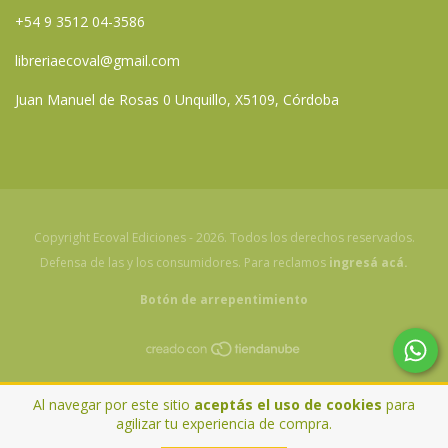
+54 9 3512 04-3586
libreriaecoval@gmail.com
Juan Manuel de Rosas 0 Unquillo, X5109, Córdoba
Copyright Ecoval Ediciones - 2026. Todos los derechos reservados.
Defensa de las y los consumidores. Para reclamos
ingresá acá.
Botón de arrepentimiento
Al navegar por este sitio
aceptás el uso de cookies
para
agilizar tu experiencia de compra.