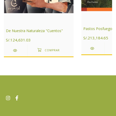
Pastos Posfuego
De Nuestra Naturaleza "Cuentos"
S/.213,184.65
S/.124,631.03