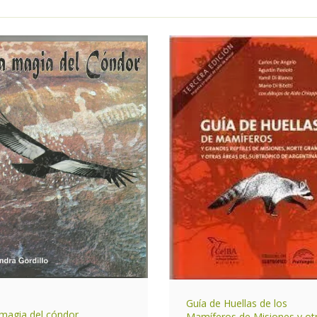
Guía de Huellas de los
magia del cóndor
Mamíferos de Misiones y ot