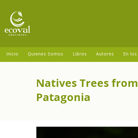
Inicio
Quienes Somos
Libros
Autores
En los
Natives Trees from 
Patagonia