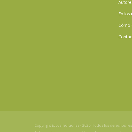
Autore
En los
Cómo 
Contac
Copyright Ecoval Ediciones - 2026. Todos los derechos re