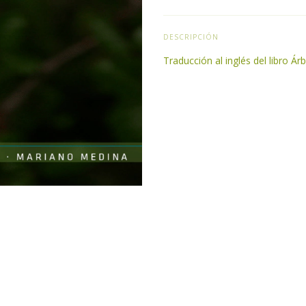
DESCRIPCIÓN
Traducción al inglés del libro Ár