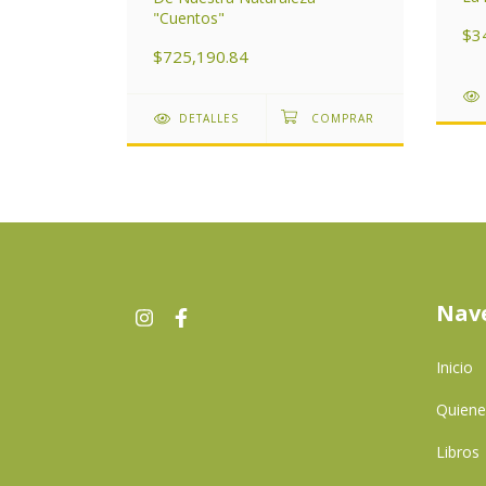
"Cuentos"
$3
$725,190.84
DETALLES
Nav
Inicio
Quien
Libros