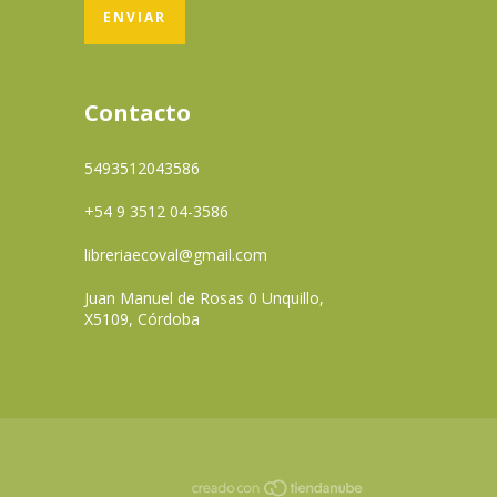
Contacto
5493512043586
+54 9 3512 04-3586
libreriaecoval@gmail.com
Juan Manuel de Rosas 0 Unquillo,
X5109, Córdoba