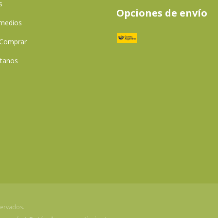
s
Opciones de envío
 medios
Comprar
tanos
servados.