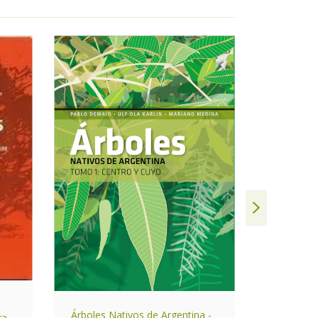
Árboles Nativos de Argentina -
ras