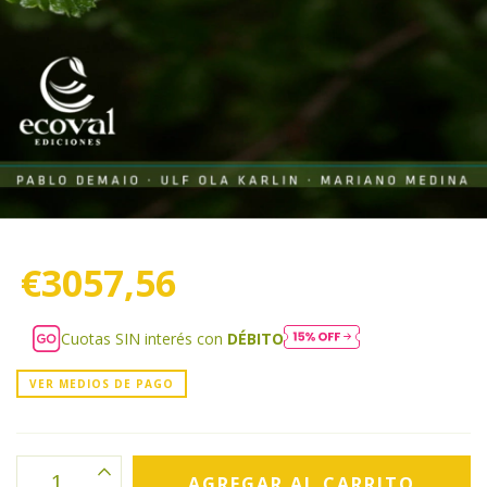
€3057,56
Cuotas SIN interés con
DÉBITO
VER MEDIOS DE PAGO