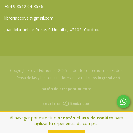
+54 9 3512 04-3586
libreriaecoval@gmail.com
Juan Manuel de Rosas 0 Unquillo, X5109, Córdoba
Copyright Ecoval Ediciones - 2026. Todos los derechos reservados.
Defensa de las y los consumidores. Para reclamos
ingresá acá.
Botón de arrepentimiento
Al navegar por este sitio
aceptás el uso de cookies
para
agilizar tu experiencia de compra.