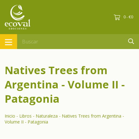
0
€0
-
Natives Trees from
Argentina - Volume II -
Patagonia
Inicio
-
Libros
-
Naturaleza
-
Natives Trees from Argentina -
Volume II - Patagonia