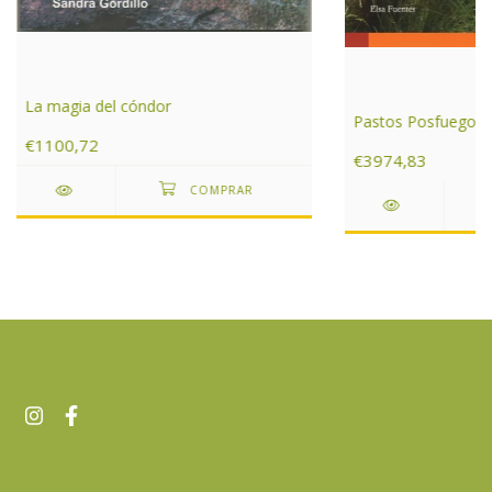
La magia del cóndor
Pastos Posfuego
€1100,72
€3974,83