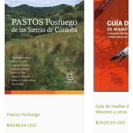
Guía de Huellas de
Misiones y otras ár
Pastos Posfuego
de Argentina
$2029.39 USD
$4548.64 USD