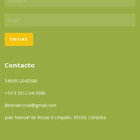
Contacto
5493512043586
+54 9 3512 04-3586
libreriaecoval@gmail.com
Juan Manuel de Rosas 0 Unquillo, X5109, Córdoba