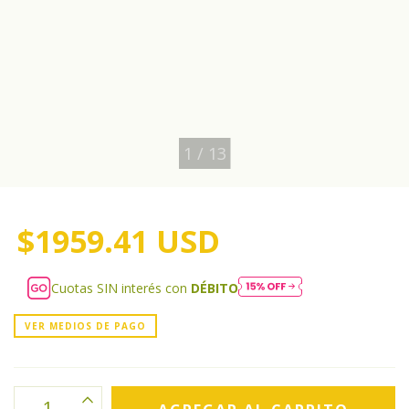
1
/
13
$1959.41 USD
Cuotas SIN interés con
DÉBITO
VER MEDIOS DE PAGO