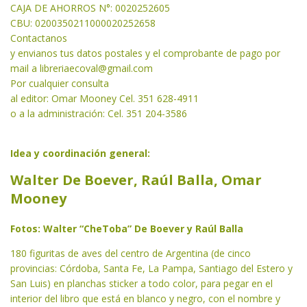
CAJA DE AHORROS N°: 0020252605
CBU: 0200350211000020252658
Contactanos
y envianos tus datos postales y el comprobante de pago por
mail a libreriaecoval
@gmail.com
Por cualquier consulta
al editor: Omar Mooney Cel. 351 628-4911
o a la administración: Cel. 351 204-3586
Idea y coordinación general:
Walter De Boever, Raúl Balla, Omar
Mooney
Fotos: Walter “CheToba” De Boever y Raúl Balla
180 figuritas de aves del centro de Argentina (de cinco
provincias: Córdoba, Santa Fe, La Pampa, Santiago del Estero y
San Luis) en planchas sticker a todo color, para pegar en el
interior del libro que está en blanco y negro, con el nombre y