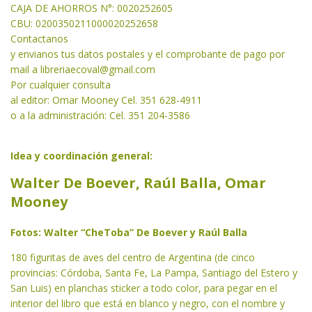
CAJA DE AHORROS N°: 0020252605
CBU: 0200350211000020252658
Contactanos
y envianos tus datos postales y el comprobante de pago por
mail a libreriaecoval
@gmail.com
Por cualquier consulta
al editor: Omar Mooney Cel. 351 628-4911
o a la administración: Cel. 351 204-3586
Idea y coordinación general:
Walter De Boever, Raúl Balla, Omar
Mooney
Fotos: Walter “CheToba” De Boever y Raúl Balla
180 figuritas de aves del centro de Argentina (de cinco
provincias: Córdoba, Santa Fe, La Pampa, Santiago del Estero y
San Luis) en planchas sticker a todo color, para pegar en el
interior del libro que está en blanco y negro, con el nombre y