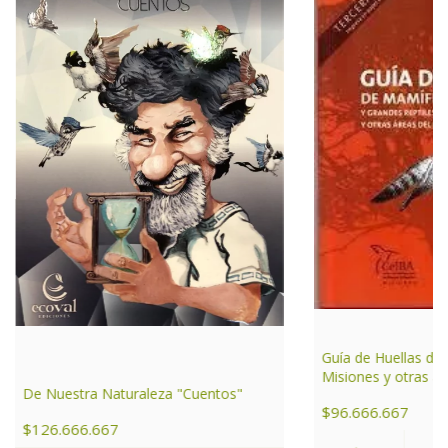
Guía de Huellas de
Misiones y otras ár
De Nuestra Naturaleza "Cuentos"
de Argentina
$96.666.667
$126.666.667