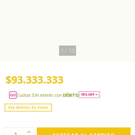
1
/
13
$93.333.333
Cuotas SIN interés con
DÉBITO
VER MEDIOS DE PAGO