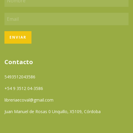
Contacto
5493512043586
+54 9 3512 04-3586
libreriaecoval@gmail.com
Juan Manuel de Rosas 0 Unquillo, X5109, Córdoba