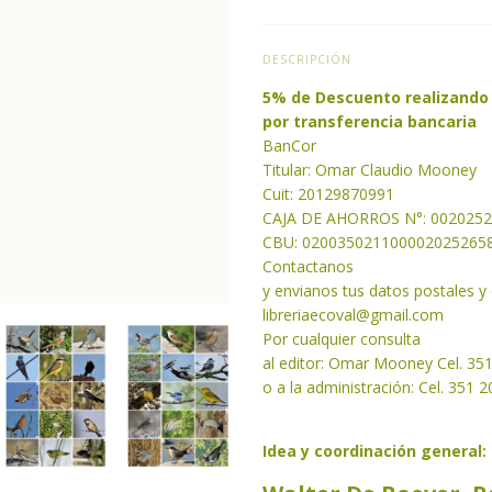
DESCRIPCIÓN
5% de Descuento realizando
por transferencia bancaria
BanCor
Titular: Omar Claudio Mooney
Cuit: 20129870991
CAJA DE AHORROS N°: 002025
CBU: 020035021100002025265
Contactanos
y envianos tus datos postales y
libreriaecoval
@gmail.com
Por cualquier consulta
al editor: Omar Mooney Cel. 35
o a la administración: Cel. 351 
Idea y coordinación general: