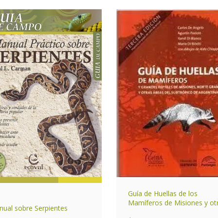
Guía de Huellas de los
Mamíferos de Misiones y ot
ual sobre Serpientes
áreas del Subtrópico de