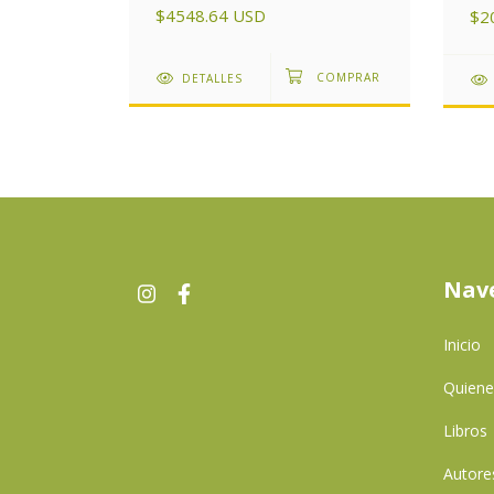
$4548.64 USD
$2
DETALLES
Nav
Inicio
Quien
Libros
Autore