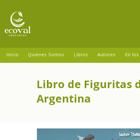
Inicio
Quienes Somos
Libros
Autores
En los
Libro de Figuritas 
Argentina