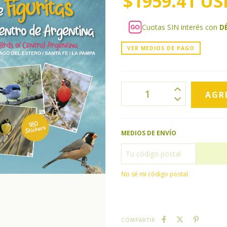
$1959.41 US
Cuotas SIN interés con
D
VER MEDIOS DE PAGO
MEDIOS DE ENVÍO
No sé mi código postal
COMPARTIR