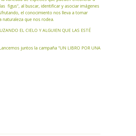
as figus”, al buscar, identificar y asociar imágenes
sfrutando, el conocimiento nos lleva a tomar
la naturaleza que nos rodea.
UZANDO EL CIELO Y ALGUIEN QUE LAS ESTÉ
. Lancemos juntos la campaña “UN LIBRO POR UNA