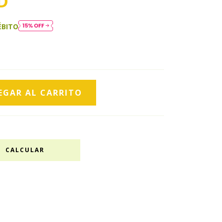
D
ÉBITO
CALCULAR