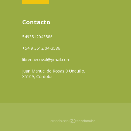
Contacto
5493512043586
+54 9 3512 04-3586
libreriaecoval@gmail.com
Juan Manuel de Rosas 0 Unquillo,
X5109, Córdoba