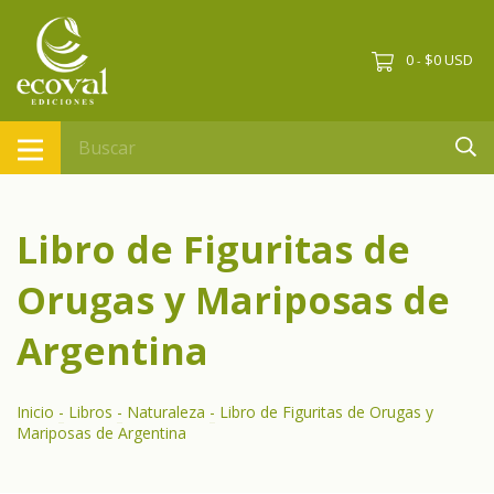
0
$0 USD
-
Libro de Figuritas de
Orugas y Mariposas de
Argentina
Inicio
-
Libros
-
Naturaleza
-
Libro de Figuritas de Orugas y
Mariposas de Argentina