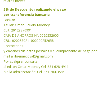
relatos breves
.
5% de Descuento realizando el pago
por transferencia bancaria
BanCor
Titular: Omar Claudio Mooney
Cuit: 20129870991
CAJA DE AHORROS N°: 0020252605
CBU: 0200350211000020252658
Contactanos
y envianos tus datos postales y el comprobante de pago por
mail a libreriaecoval
@gmail.com
Por cualquier consulta
al editor: Omar Mooney Cel. 351 628-4911
o a la administración: Cel. 351 204-3586