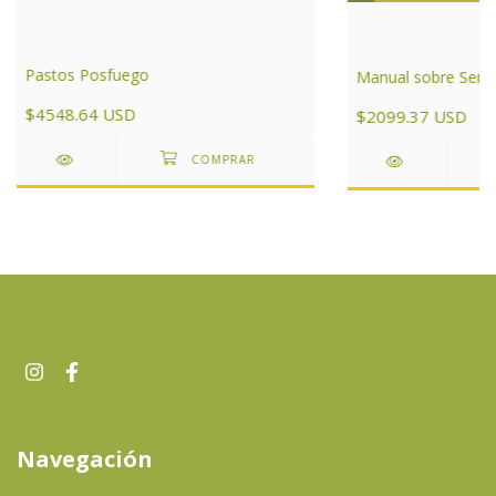
Pastos Posfuego
Manual sobre Serpi
$4548.64 USD
$2099.37 USD
Navegación