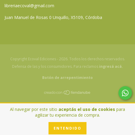
libreriaecoval@gmail.com
Juan Manuel de Rosas 0 Unquillo, X5109, Córdoba
Copyright Ecoval Ediciones - 2026. Todos los derechos reservados.
Defensa de las y los consumidores. Para reclamos
ingresá acá.
Botón de arrepentimiento
Al navegar por este sitio
aceptás el uso de cookies
para
agilizar tu experiencia de compra.
ENTENDIDO