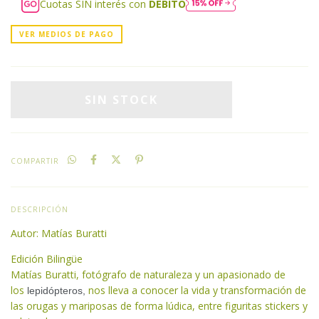
Cuotas SIN interés con
DÉBITO
VER MEDIOS DE PAGO
COMPARTIR
DESCRIPCIÓN
Autor: Matías Buratti
Edición Bilingüe
Matías Buratti, fotógrafo de naturaleza y un apasionado de
los
nos lleva a conocer la vida y transformación de
lepidópteros,
las orugas y mariposas de forma lúdica, entre figuritas stickers y