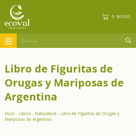
0
$0 USD
-
Libro de Figuritas de
Orugas y Mariposas de
Argentina
Inicio
-
Libros
-
Naturaleza
-
Libro de Figuritas de Orugas y
Mariposas de Argentina