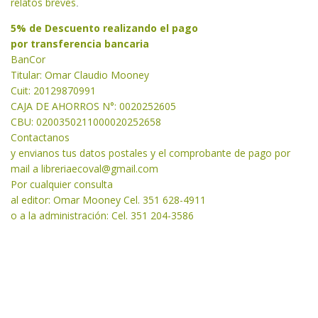
relatos breves
.
5% de Descuento realizando el pago
por transferencia bancaria
BanCor
Titular: Omar Claudio Mooney
Cuit: 20129870991
CAJA DE AHORROS N°: 0020252605
CBU: 0200350211000020252658
Contactanos
y envianos tus datos postales y el comprobante de pago por
mail a libreriaecoval
@gmail.com
Por cualquier consulta
al editor: Omar Mooney Cel. 351 628-4911
o a la administración: Cel. 351 204-3586