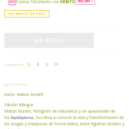
Cuotas SIN interés con
DÉBITO
VER MEDIOS DE PAGO
COMPARTIR
DESCRIPCIÓN
Autor: Matías Buratti
Edición Bilingüe
Matías Buratti, fotógrafo de naturaleza y un apasionado de
los
nos lleva a conocer la vida y transformación de
lepidópteros,
las orugas y mariposas de forma lúdica, entre figuritas stickers y