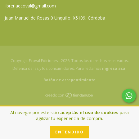
libreriaecoval@gmail.com
Juan Manuel de Rosas 0 Unquillo, X5109, Córdoba
Copyright Ecoval Ediciones - 2026. Todos los derechos reservados.
Defensa de las y los consumidores. Para reclamos
ingresá acá.
Botón de arrepentimiento
Al navegar por este sitio
aceptás el uso de cookies
para
agilizar tu experiencia de compra.
ENTENDIDO