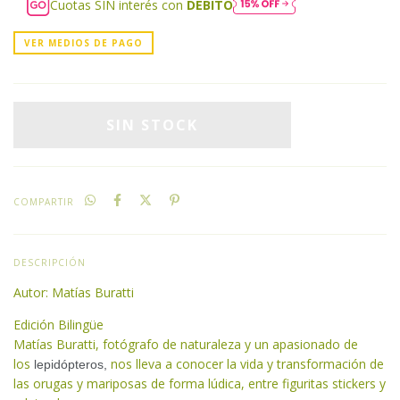
Cuotas SIN interés con
DÉBITO
VER MEDIOS DE PAGO
COMPARTIR
DESCRIPCIÓN
Autor: Matías Buratti
Edición Bilingüe
Matías Buratti, fotógrafo de naturaleza y un apasionado de
los
nos lleva a conocer la vida y transformación de
lepidópteros,
las orugas y mariposas de forma lúdica, entre figuritas stickers y