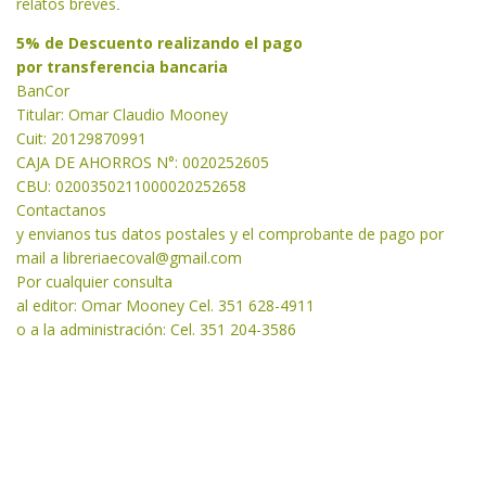
relatos breves
.
5% de Descuento realizando el pago
por transferencia bancaria
BanCor
Titular: Omar Claudio Mooney
Cuit: 20129870991
CAJA DE AHORROS N°: 0020252605
CBU: 0200350211000020252658
Contactanos
y envianos tus datos postales y el comprobante de pago por
mail a libreriaecoval
@gmail.com
Por cualquier consulta
al editor: Omar Mooney Cel. 351 628-4911
o a la administración: Cel. 351 204-3586