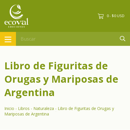
0
$0 USD
-
Libro de Figuritas de
Orugas y Mariposas de
Argentina
Inicio
-
Libros
-
Naturaleza
-
Libro de Figuritas de Orugas y
Mariposas de Argentina