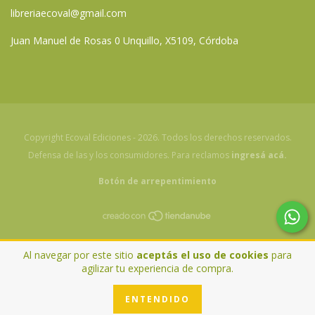
libreriaecoval@gmail.com
Juan Manuel de Rosas 0 Unquillo, X5109, Córdoba
Copyright Ecoval Ediciones - 2026. Todos los derechos reservados.
Defensa de las y los consumidores. Para reclamos
ingresá acá.
Botón de arrepentimiento
Al navegar por este sitio
aceptás el uso de cookies
para
agilizar tu experiencia de compra.
ENTENDIDO