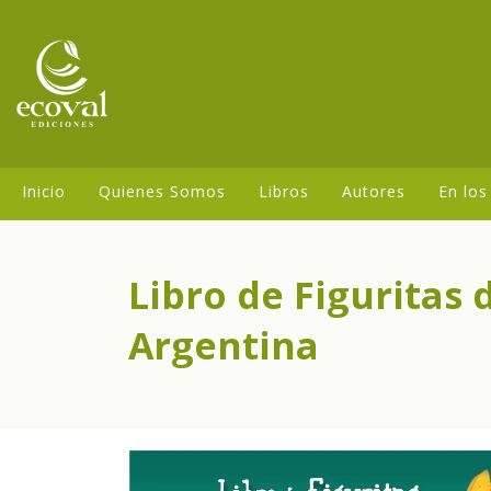
Inicio
Quienes Somos
Libros
Autores
En los
Libro de Figuritas
Argentina