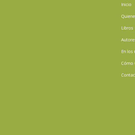
Inicio
Quien
Libros
Autore
En los
Cómo 
Contac