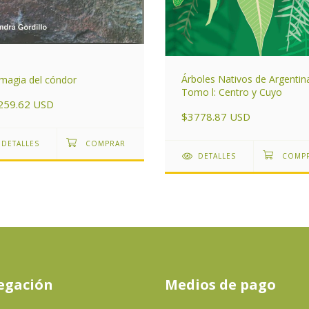
Árboles Nativos de Argentina
magia del cóndor
Tomo l: Centro y Cuyo
259.62 USD
$3778.87 USD
DETALLES
DETALLES
egación
Medios de pago