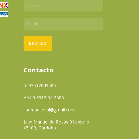
Contacto
5493512043586
+54 9 3512 04-3586
libreriaecoval@gmail.com
Juan Manuel de Rosas 0 Unquillo,
X5109, Córdoba