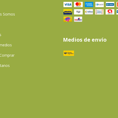
es Somos
s
Medios de envío
 medios
Comprar
tanos