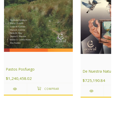
Pastos Posfuego
De Nuestra Natura
$1,240,458.02
$725,190.84