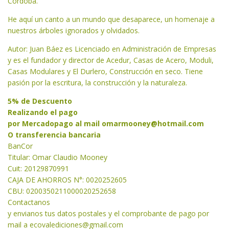
Córdoba.
He aquí un canto a un mundo que desaparece, un homenaje a
nuestros árboles ignorados y olvidados.
Autor: Juan Báez es Licenciado en Administración de Empresas
y es el fundador y director de Acedur, Casas de Acero, Moduli,
Casas Modulares y El Durlero, Construcción en seco. Tiene
pasión por la escritura, la construcción y la naturaleza.
5% de Descuento
Realizando el pago
por Mercadopago al mail
omarmooney@hotmail.com
O transferencia bancaria
BanCor
Titular: Omar Claudio Mooney
Cuit: 20129870991
CAJA DE AHORROS N°: 0020252605
CBU: 0200350211000020252658
Contactanos
y envianos tus datos postales y el comprobante de pago por
mail a
ecovalediciones@gmail.com