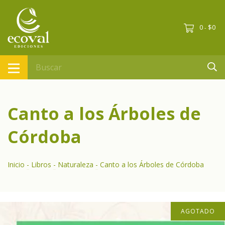
0
$0
-
Canto a los Árboles de
Córdoba
Inicio
-
Libros
-
Naturaleza
-
Canto a los Árboles de Córdoba
AGOTADO