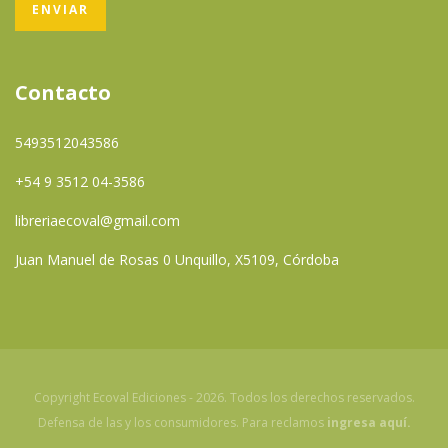
Contacto
5493512043586
+54 9 3512 04-3586
libreriaecoval@gmail.com
Juan Manuel de Rosas 0 Unquillo, X5109, Córdoba
Copyright Ecoval Ediciones - 2026. Todos los derechos reservados.
Defensa de las y los consumidores. Para reclamos
ingresa aquí.