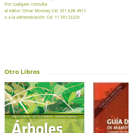
Por cualquier consulta
al editor: Omar Mooney Cel. 351 628-4911
o a la administración: Cel. 11 50123229
Otro Libros