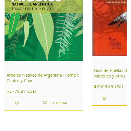
Guía de Huellas de
Árboles Nativos de Argentina -Tomo l:
Misiones y otras ár
Centro y Cuyo
de Argentina
$2029.39 USD
$3778.87 USD