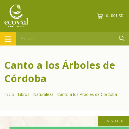
0
$0 USD
-
Canto a los Árboles de
Córdoba
Inicio
-
Libros
-
Naturaleza
-
Canto a los Árboles de Córdoba
SIN STOCK