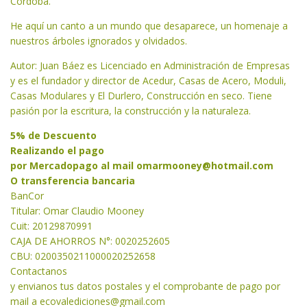
Córdoba.
He aquí un canto a un mundo que desaparece, un homenaje a
nuestros árboles ignorados y olvidados.
Autor: Juan Báez es Licenciado en Administración de Empresas
y es el fundador y director de Acedur, Casas de Acero, Moduli,
Casas Modulares y El Durlero, Construcción en seco. Tiene
pasión por la escritura, la construcción y la naturaleza.
5% de Descuento
Realizando el pago
por Mercadopago al mail
omarmooney@hotmail.com
O transferencia bancaria
BanCor
Titular: Omar Claudio Mooney
Cuit: 20129870991
CAJA DE AHORROS N°: 0020252605
CBU: 0200350211000020252658
Contactanos
y envianos tus datos postales y el comprobante de pago por
mail a
ecovalediciones@gmail.com