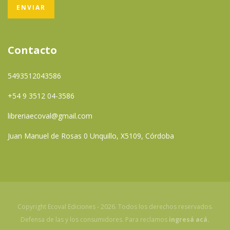
Contacto
5493512043586
+54 9 3512 04-3586
libreriaecoval@gmail.com
Juan Manuel de Rosas 0 Unquillo, X5109, Córdoba
Copyright Ecoval Ediciones - 2026. Todos los derechos reservados.
Defensa de las y los consumidores. Para reclamos
ingresá acá.