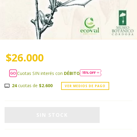
$26.000
Cuotas SIN interés con
DÉBITO
24
cuotas de
$2.600
VER MEDIOS DE PAGO