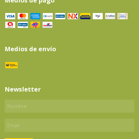
Medios de pago
Medios de envío
Newsletter