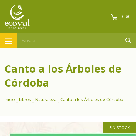
0
$0
-
Canto a los Árboles de
Córdoba
Inicio
-
Libros
-
Naturaleza
-
Canto a los Árboles de Córdoba
SIN STOCK