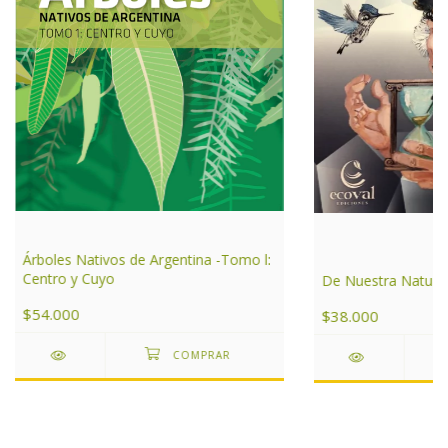
Árboles Nativos de Argentina -Tomo l:
Centro y Cuyo
De Nuestra Natura
$54.000
$38.000