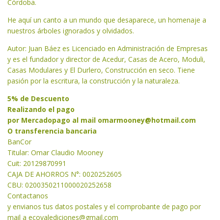
Córdoba.
He aquí un canto a un mundo que desaparece, un homenaje a
nuestros árboles ignorados y olvidados.
Autor: Juan Báez es Licenciado en Administración de Empresas
y es el fundador y director de Acedur, Casas de Acero, Moduli,
Casas Modulares y El Durlero, Construcción en seco. Tiene
pasión por la escritura, la construcción y la naturaleza.
5% de Descuento
Realizando el pago
por Mercadopago al mail
omarmooney@hotmail.com
O transferencia bancaria
BanCor
Titular: Omar Claudio Mooney
Cuit: 20129870991
CAJA DE AHORROS N°: 0020252605
CBU: 0200350211000020252658
Contactanos
y envianos tus datos postales y el comprobante de pago por
mail a
ecovalediciones@gmail.com