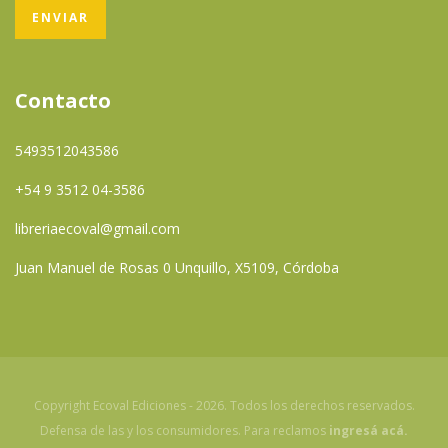
Contacto
5493512043586
+54 9 3512 04-3586
libreriaecoval@gmail.com
Juan Manuel de Rosas 0 Unquillo, X5109, Córdoba
Copyright Ecoval Ediciones - 2026. Todos los derechos reservados.
Defensa de las y los consumidores. Para reclamos
ingresá acá.