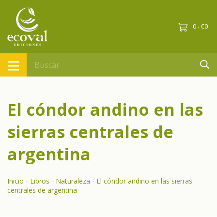
0
€0
-
El cóndor andino en las
sierras centrales de
argentina
Inicio
-
Libros
-
Naturaleza
-
El cóndor andino en las sierras
centrales de argentina