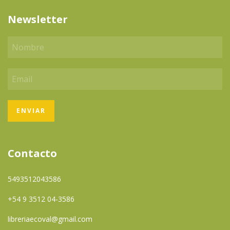
Newsletter
Contacto
5493512043586
+54 9 3512 04-3586
libreriaecoval@gmail.com