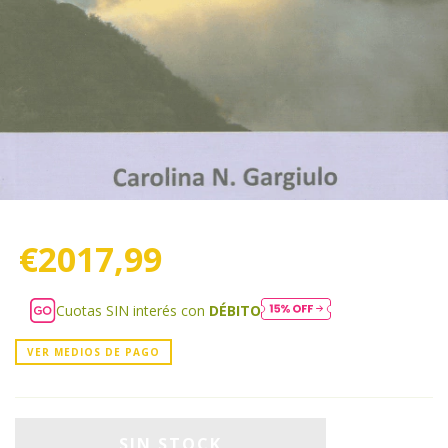
€2017,99
Cuotas SIN interés con
DÉBITO
VER MEDIOS DE PAGO