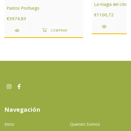
La magia del cóndo
Pastos Posfuego
€1100,72
€3974,83
Navegación
Inicio
Quienes Somos