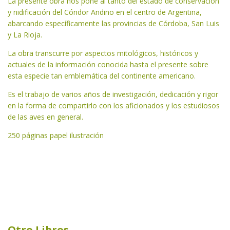
La presente obra nos pone al tanto del estado de conservación
y nidificación del Cóndor Andino en el centro de Argentina,
abarcando específicamente las provincias de Córdoba, San Luis
y La Rioja.
La obra transcurre por aspectos mitológicos, históricos y
actuales de la información conocida hasta el presente sobre
esta especie tan emblemática del continente americano.
Es el trabajo de varios años de investigación, dedicación y rigor
en la forma de compartirlo con los aficionados y los estudiosos
de las aves en general.
250 páginas papel ilustración
Otro Libros