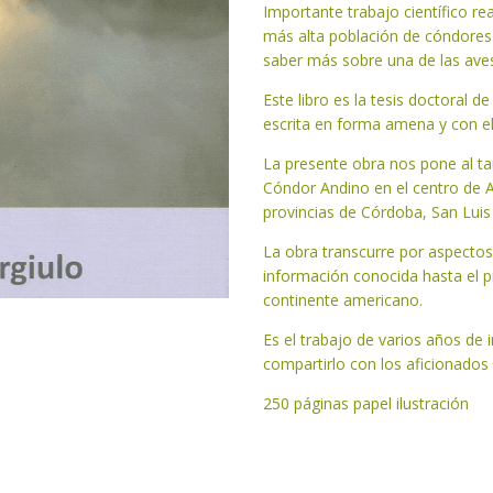
Importante trabajo científico r
más alta población de cóndores
saber más sobre una de las ave
Este libro es la tesis doctoral d
escrita en forma amena y con el c
La presente obra nos pone al tan
Cóndor Andino en el centro de 
provincias de Córdoba, San Luis 
La obra transcurre por aspectos 
información conocida hasta el p
continente americano.
Es el trabajo de varios años de 
compartirlo con los aficionados 
250 páginas papel ilustración