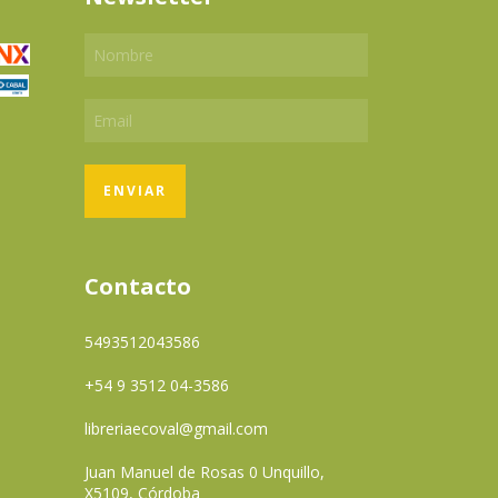
Contacto
5493512043586
+54 9 3512 04-3586
libreriaecoval@gmail.com
Juan Manuel de Rosas 0 Unquillo,
X5109, Córdoba