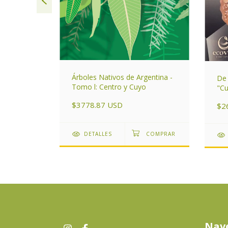
ntrales de
Árboles Nativos de Argentina -
De 
Tomo l: Centro y Cuyo
"Cu
$3778.87 USD
$2
DETALLES
Nav