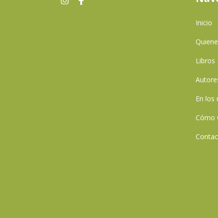
Inicio
Quien
Libros
Autore
En los
Cómo 
Contac