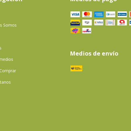
es Somos
s
Medios de envío
 medios
Comprar
tanos