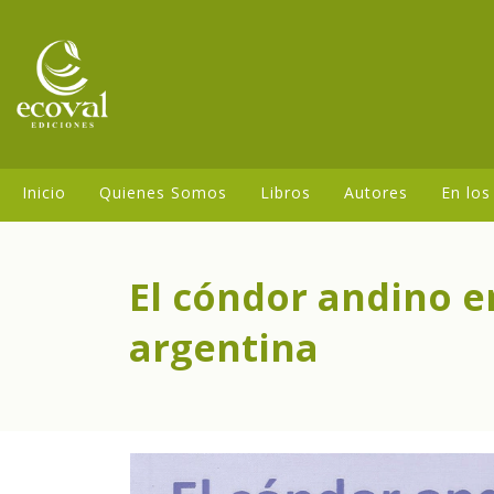
Inicio
Quienes Somos
Libros
Autores
En los
El cóndor andino en
argentina