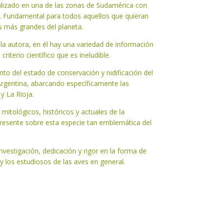
ealizado en una de las zonas de Sudamérica con
. Fundamental para todos aquellos que quieran
s más grandes del planeta.
e la autora, en él hay una variedad de información
riterio científico que es ineludible.
to del estado de conservación y nidificación del
Argentina, abarcando específicamente las
y La Rioja.
mitológicos, históricos y actuales de la
resente sobre esta especie tan emblemática del
investigación, dedicación y rigor en la forma de
y los estudiosos de las aves en general.