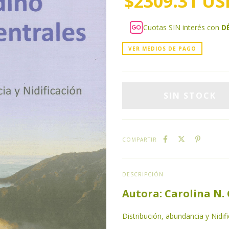
$2309.31 US
Cuotas SIN interés con
D
VER MEDIOS DE PAGO
COMPARTIR
DESCRIPCIÓN
Autora: Carolina N.
Distribución, abundancia y Nidifi