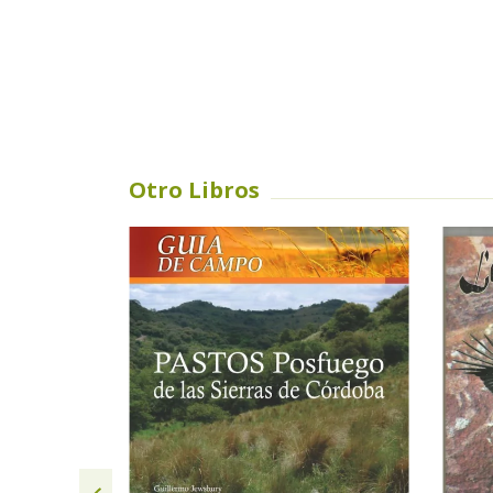
Otro Libros
SIN STOCK