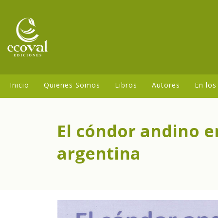
Inicio
Quienes Somos
Libros
Autores
En los
El cóndor andino en
argentina