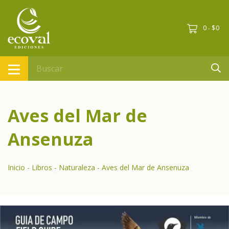
0
$0
-
Aves del Mar de
Ansenuza
Inicio
-
Libros
-
Naturaleza
-
Aves del Mar de Ansenuza