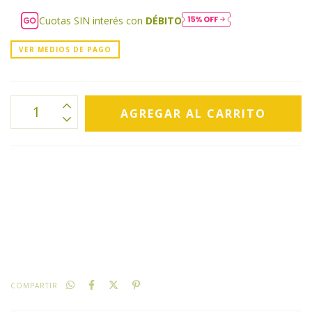
Cuotas SIN interés con
DÉBITO
VER MEDIOS DE PAGO
CALCULAR
No sé mi código postal
COMPARTIR