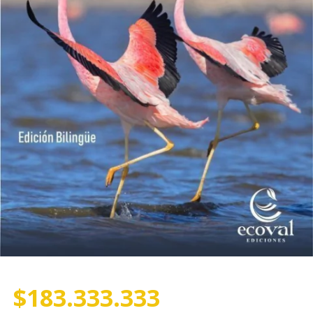
$183.333.333