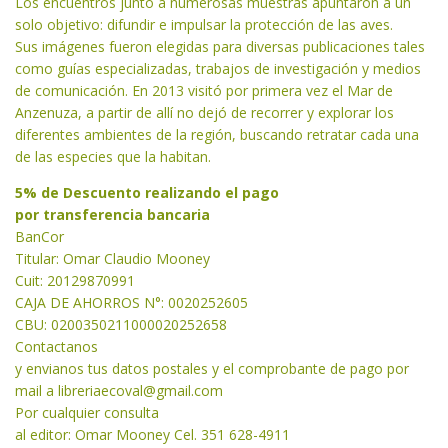
Los encuentros junto a numerosas muestras apuntaron a un
solo objetivo: difundir e impulsar la protección de las aves.
Sus imágenes fueron elegidas para diversas publicaciones tales
como guías especializadas, trabajos de investigación y medios
de comunicación. En 2013 visitó por primera vez el Mar de
Anzenuza, a partir de allí no dejó de recorrer y explorar los
diferentes ambientes de la región, buscando retratar cada una
de las especies que la habitan.
5% de Descuento realizando el pago
por transferencia bancaria
BanCor
Titular: Omar Claudio Mooney
Cuit: 20129870991
CAJA DE AHORROS N°: 0020252605
CBU: 0200350211000020252658
Contactanos
y envianos tus datos postales y el comprobante de pago por
mail a libreriaecoval
@gmail.com
Por cualquier consulta
al editor: Omar Mooney Cel. 351 628-4911