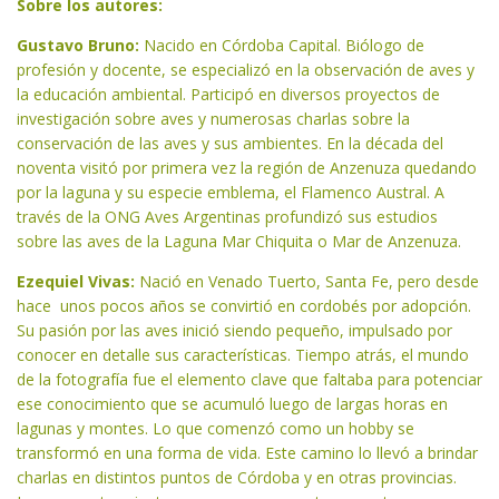
Sobre los autores:
Gustavo Bruno:
Nacido en Córdoba Capital. Biólogo de
profesión y docente, se especializó en la observación de aves y
la educación ambiental. Participó en diversos proyectos de
investigación sobre aves y numerosas charlas sobre la
conservación de las aves y sus ambientes. En la década del
noventa visitó por primera vez la región de Anzenuza quedando
por la laguna y su especie emblema, el Flamenco Austral. A
través de la ONG Aves Argentinas profundizó sus estudios
sobre las aves de la Laguna Mar Chiquita o Mar de Anzenuza.
Ezequiel Vivas:
Nació en Venado Tuerto, Santa Fe, pero desde
hace unos pocos años se convirtió en cordobés por adopción.
Su pasión por las aves inició siendo pequeño, impulsado por
conocer en detalle sus características. Tiempo atrás, el mundo
de la fotografía fue el elemento clave que faltaba para potenciar
ese conocimiento que se acumuló luego de largas horas en
lagunas y montes. Lo que comenzó como un hobby se
transformó en una forma de vida. Este camino lo llevó a brindar
charlas en distintos puntos de Córdoba y en otras provincias.