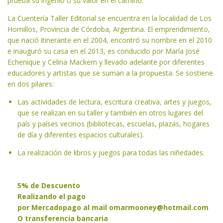
prueba su ingenio o su valor en el camino.
La Cuentería Taller Editorial se encuentra en la localidad de Los
Hornillos, Provincia de Córdoba, Argentina. El emprendimiento,
que nació itinerante en el 2004, encontró su nombre en el 2010
e inauguró su casa en el 2013, es conducido por María José
Echenique y Celina Mackern y llevado adelante por diferentes
educadores y artistas que se suman a la propuesta. Se sostiene
en dos pilares:
Las actividades de lectura, escritura creativa, artes y juegos,
que se realizan en su taller y también en otros lugares del
país y países vecinos (bibliotecas, escuelas, plazas, hogares
de día y diferentes espacios culturales).
La realización de libros y juegos para todas las niñedades.
5% de Descuento
Realizando el pago
por Mercadopago al mail
omarmooney@hotmail.com
O transferencia bancaria