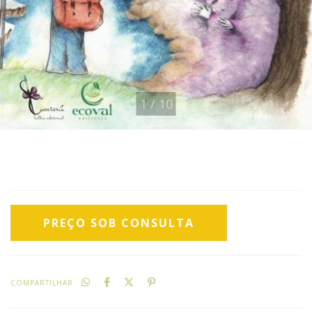
1
/
10
COMPARTILHAR