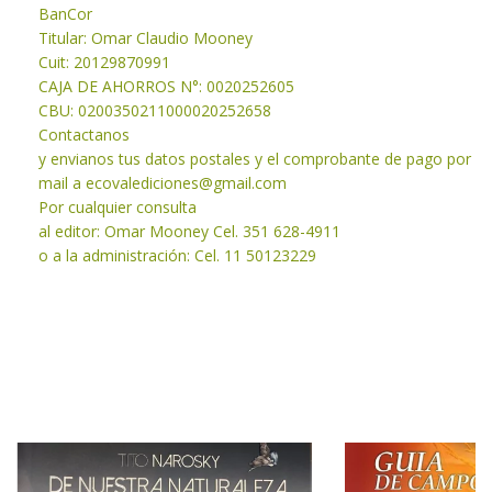
BanCor
Titular: Omar Claudio Mooney
Cuit: 20129870991
CAJA DE AHORROS N°: 0020252605
CBU: 0200350211000020252658
Contactanos
y envianos tus datos postales y el comprobante de pago por
mail a
ecovalediciones@gmail.com
Por cualquier consulta
al editor: Omar Mooney Cel. 351 628-4911
o a la administración: Cel. 11 50123229