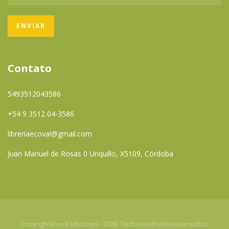
Contato
5493512043586
+54 9 3512 04-3586
libreriaecoval@gmail.com
Juan Manuel de Rosas 0 Unquillo, X5109, Córdoba
Copyright Ecoval Ediciones - 2026. Todos os direitos reservados.