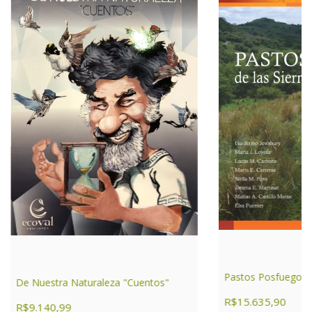
Pastos Posfuego
De Nuestra Naturaleza "Cuentos"
R$15.635,90
R$9.140,99