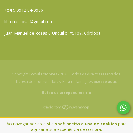
+54 9 3512 04-3586
libreriaecoval@gmail.com
Juan Manuel de Rosas 0 Unquillo, X5109, Córdoba
Copyright Ecoval Ediciones - 2026. Todos os direitos reservados.
Defesa dos consumidores. Para reclamações
acesse aqui.
Botão de arrependimento
Ao navegar por este site
você aceita o uso de cookies
para
agilizar a sua experiência de compra.