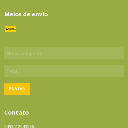
Meios de envio
Contato
5493512043586