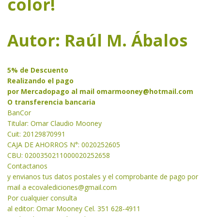
color!
Autor: Raúl M. Ábalos
5% de Descuento
Realizando el pago
por Mercadopago al mail
omarmooney@hotmail.com
O transferencia bancaria
BanCor
Titular: Omar Claudio Mooney
Cuit: 20129870991
CAJA DE AHORROS N°: 0020252605
CBU: 0200350211000020252658
Contactanos
y envianos tus datos postales y el comprobante de pago por
mail a
ecovalediciones@gmail.com
Por cualquier consulta
al editor: Omar Mooney Cel. 351 628-4911