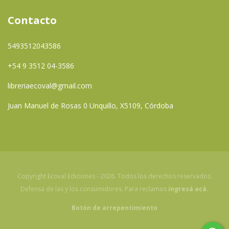
Contacto
5493512043586
+54 9 3512 04-3586
libreriaecoval@gmail.com
Juan Manuel de Rosas 0 Unquillo, X5109, Córdoba
Copyright Ecoval Ediciones - 2026. Todos los derechos reservados.
Defensa de las y los consumidores. Para reclamos
ingresá acá.
Botón de arrepentimiento