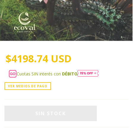
$4198.74 USD
Cuotas SIN interés con
DÉBITO
VER MEDIOS DE PAGO