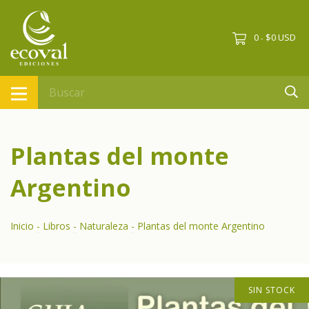
0
$0 USD
-
Plantas del monte
Argentino
Inicio
-
Libros
-
Naturaleza
-
Plantas del monte Argentino
SIN STOCK