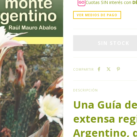
Cuotas SIN interés con
D
VER MEDIOS DE PAGO
COMPARTIR
DESCRIPCIÓN
Una Guía de
extensa reg
Argentino, 