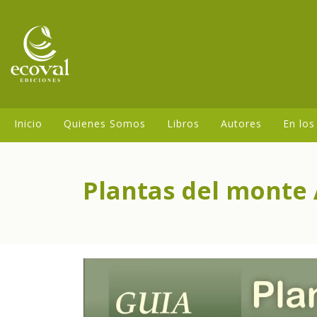
Inicio
Quienes Somos
Libros
Autores
En los
Plantas del monte