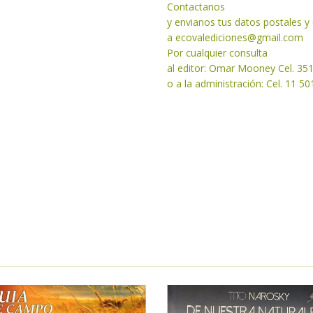
Contactanos
y envianos tus datos postales 
a
ecovalediciones@gmail.com
Por cualquier consulta
al editor: Omar Mooney Cel. 35
o a la administración: Cel. 11 