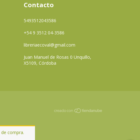
Contacto
5493512043586
+54 9 3512 04-3586
libreriaecoval@gmail.com
Juan Manuel de Rosas 0 Unquillo,
X5109, Córdoba
a de compra.