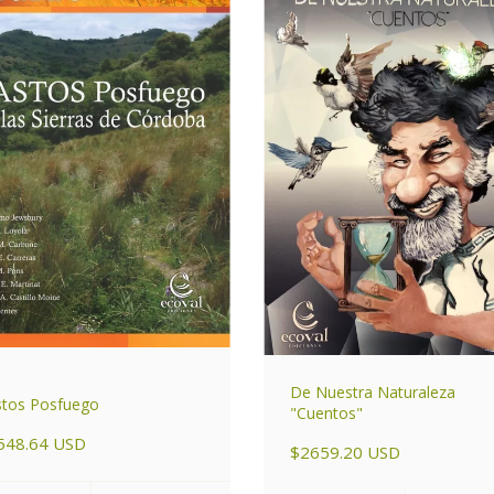
De Nuestra Naturaleza
stos Posfuego
"Cuentos"
548.64 USD
$2659.20 USD