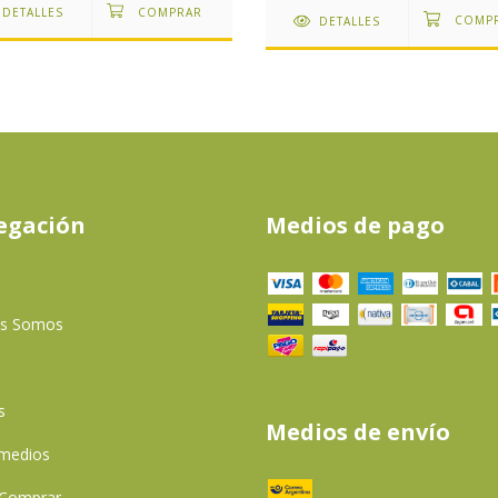
DETALLES
DETALLES
egación
Medios de pago
es Somos
s
Medios de envío
 medios
Comprar