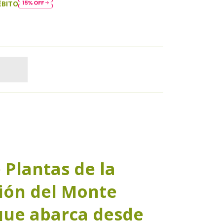
ÉBITO
 Plantas de la
ión del Monte
que abarca desde