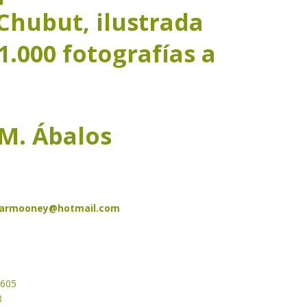
 Chubut, ilustrada
1.000 fotografías a
 M. Ábalos
armooney@hotmail.com
2605
8