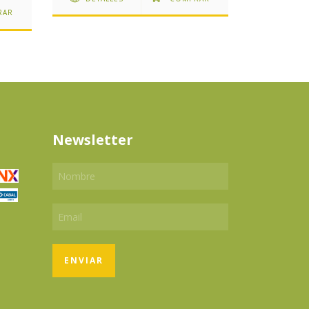
DETAL
Newsletter