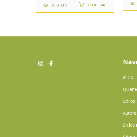
DETALLES
Nav
Inicio
Quien
Libros
Autore
En los
Cómo 