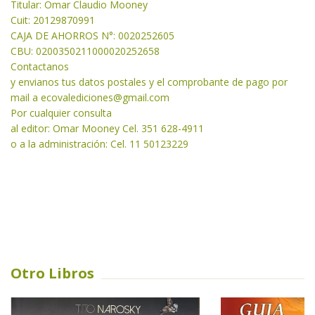
Titular: Omar Claudio Mooney
Cuit: 20129870991
CAJA DE AHORROS N°: 0020252605
CBU: 0200350211000020252658
Contactanos
y envianos tus datos postales y el comprobante de pago por
mail a
ecovalediciones@gmail.com
Por cualquier consulta
al editor: Omar Mooney Cel. 351 628-4911
o a la administración: Cel. 11 50123229
Otro Libros