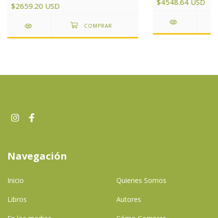
$4548.64 USD
$2659.20 USD
Navegación
Inicio
Quienes Somos
Libros
Autores