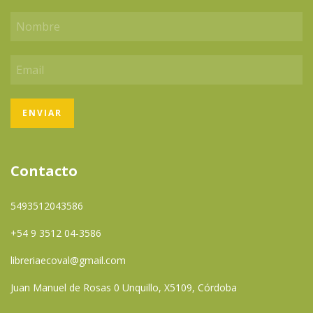
Contacto
5493512043586
+54 9 3512 04-3586
libreriaecoval@gmail.com
Juan Manuel de Rosas 0 Unquillo, X5109, Córdoba