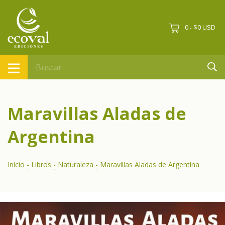
0
$0 USD
-
Maravillas Aladas de
Argentina
Inicio
-
Libros
-
Naturaleza
-
Maravillas Aladas de Argentina