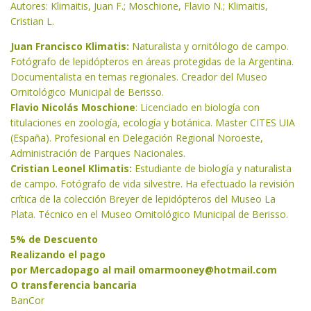
Autores: Klimaitis, Juan F.; Moschione, Flavio N.; Klimaitis,
Cristian L.
Juan Francisco Klimatis:
Naturalista y ornitólogo de campo.
Fotógrafo de lepidópteros en áreas protegidas de la Argentina.
Documentalista en temas regionales. Creador del Museo
Ornitológico Municipal de Berisso.
Flavio Nicolás Moschione
: Licenciado en biología con
titulaciones en zoología, ecología y botánica. Master CITES UIA
(España). Profesional en Delegación Regional Noroeste,
Administración de Parques Nacionales.
Cristian Leonel Klimatis:
Estudiante de biología y naturalista
de campo. Fotógrafo de vida silvestre. Ha efectuado la revisión
crítica de la colección Breyer de lepidópteros del Museo La
Plata. Técnico en el Museo Ornitológico Municipal de Berisso.
5% de Descuento
Realizando el pago
por Mercadopago al mail
omarmooney@hotmail.com
O transferencia bancaria
BanCor