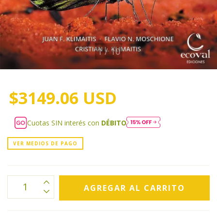
1
/
10
$3149.06 USD
Cuotas SIN interés con
DÉBITO
VER MEDIOS DE PAGO