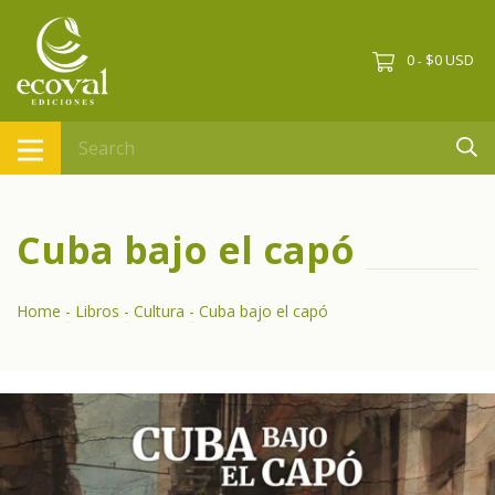
0
$0 USD
-
Cuba bajo el capó
Home
-
Libros
-
Cultura
-
Cuba bajo el capó