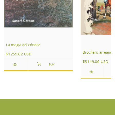
La magia del cóndor
Brochero arreando a
$1259.62 USD
$3149.06 USD