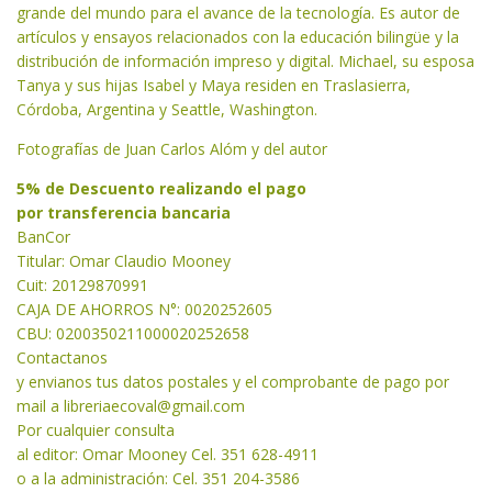
grande del mundo para el avance de la tecnología. Es autor de
artículos y ensayos relacionados con la educación bilingüe y la
distribución de información impreso y digital. Michael, su esposa
Tanya y sus hijas Isabel y Maya residen en Traslasierra,
Córdoba, Argentina y Seattle, Washington.
Fotografías de Juan Carlos Alóm y del autor
5% de Descuento realizando el pago
por transferencia bancaria
BanCor
Titular: Omar Claudio Mooney
Cuit: 20129870991
CAJA DE AHORROS N°: 0020252605
CBU: 0200350211000020252658
Contactanos
y envianos tus datos postales y el comprobante de pago por
mail a libreriaecoval
@gmail.com
Por cualquier consulta
al editor: Omar Mooney Cel. 351 628-4911
o a la administración: Cel. 351 204-3586