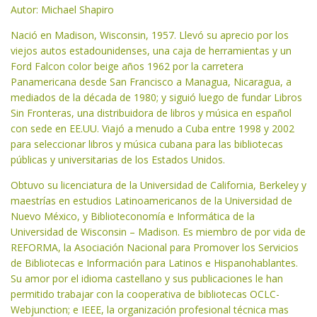
Autor: Michael Shapiro
Nació en Madison, Wisconsin, 1957. Llevó su aprecio por los
viejos autos estadounidenses, una caja de herramientas y un
Ford Falcon color beige años 1962 por la carretera
Panamericana desde San Francisco a Managua, Nicaragua, a
mediados de la década de 1980; y siguió luego de fundar Libros
Sin Fronteras, una distribuidora de libros y música en español
con sede en EE.UU. Viajó a menudo a Cuba entre 1998 y 2002
para seleccionar libros y música cubana para las bibliotecas
públicas y universitarias de los Estados Unidos.
Obtuvo su licenciatura de la Universidad de California, Berkeley y
maestrías en estudios Latinoamericanos de la Universidad de
Nuevo México, y Biblioteconomía e Informática de la
Universidad de Wisconsin – Madison. Es miembro de por vida de
REFORMA, la Asociación Nacional para Promover los Servicios
de Bibliotecas e Información para Latinos e Hispanohablantes.
Su amor por el idioma castellano y sus publicaciones le han
permitido trabajar con la cooperativa de bibliotecas OCLC-
Webjunction; e IEEE, la organización profesional técnica mas