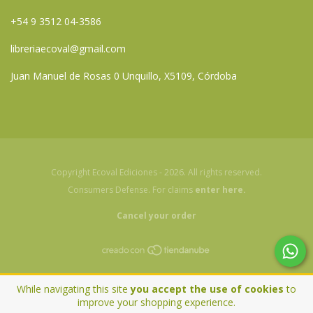
+54 9 3512 04-3586
libreriaecoval@gmail.com
Juan Manuel de Rosas 0 Unquillo, X5109, Córdoba
Copyright Ecoval Ediciones - 2026. All rights reserved.
Consumers Defense. For claims
enter here.
Cancel your order
While navigating this site
you accept the use of cookies
to
improve your shopping experience.