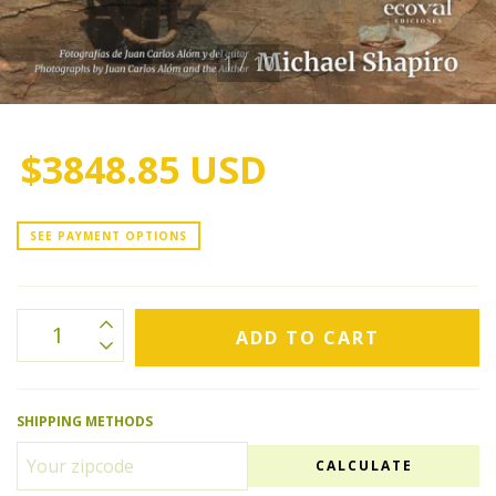
1
/
10
$3848.85 USD
SEE PAYMENT OPTIONS
SHIPPING METHODS
CALCULATE