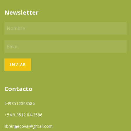
Newsletter
Contacto
5493512043586
+54 9 3512 04-3586
libreriaecoval@gmail.com