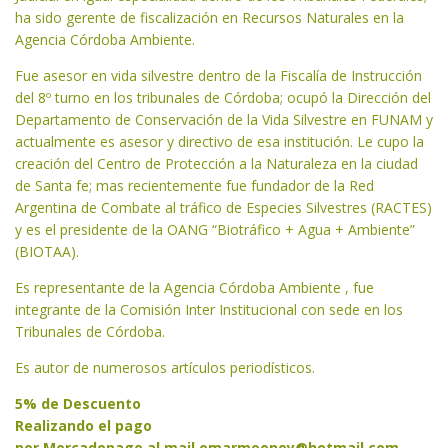
ha sido gerente de fiscalización en Recursos Naturales en la
Agencia Córdoba Ambiente.
Fue asesor en vida silvestre dentro de la Fiscalía de Instrucción
del 8º turno en los tribunales de Córdoba; ocupó la Dirección del
Departamento de Conservación de la Vida Silvestre en FUNAM y
actualmente es asesor y directivo de esa institución. Le cupo la
creación del Centro de Protección a la Naturaleza en la ciudad
de Santa fe; mas recientemente fue fundador de la Red
Argentina de Combate al tráfico de Especies Silvestres (RACTES)
y es el presidente de la OANG “Biotráfico + Agua + Ambiente”
(BIOTAA).
Es representante de la Agencia Córdoba Ambiente , fue
integrante de la Comisión Inter Institucional con sede en los
Tribunales de Córdoba.
Es autor de numerosos artículos periodísticos.
5% de Descuento
Realizando el pago
por Mercadopago al mail
omarmooney@hotmail.com