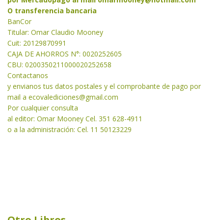
O transferencia bancaria
BanCor
Titular: Omar Claudio Mooney
Cuit: 20129870991
CAJA DE AHORROS N°: 0020252605
CBU: 0200350211000020252658
Contactanos
y envianos tus datos postales y el comprobante de pago por
mail a
ecovalediciones@gmail.com
Por cualquier consulta
al editor: Omar Mooney Cel. 351 628-4911
o a la administración: Cel. 11 50123229
Otro Libros