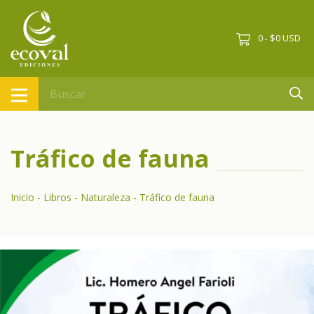
0
$0 USD
-
Tráfico de fauna
Inicio
-
Libros
-
Naturaleza
-
Tráfico de fauna