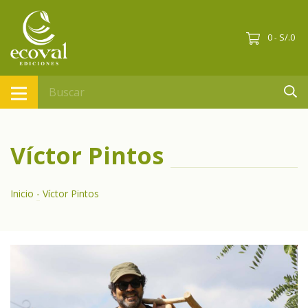
0
S/.0
-
Víctor Pintos
Inicio
-
Víctor Pintos