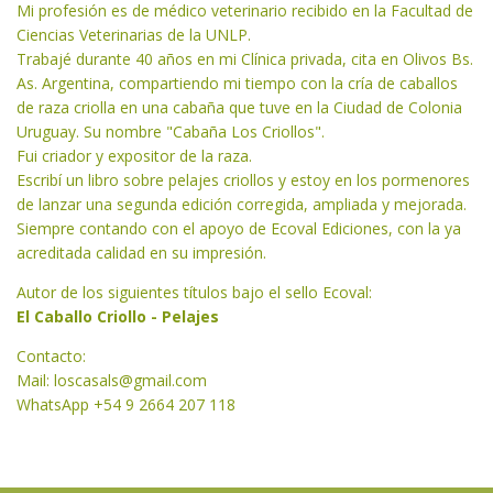
Mi profesión es de médico veterinario recibido en la Facultad de
Ciencias Veterinarias de la UNLP.
Trabajé durante 40 años en mi Clínica privada, cita en Olivos Bs.
As. Argentina, compartiendo mi tiempo con la cría de caballos
de raza criolla en una cabaña que tuve en la Ciudad de Colonia
Uruguay. Su nombre "Cabaña Los Criollos".
Fui criador y expositor de la raza.
Escribí un libro sobre pelajes criollos y estoy en los pormenores
de lanzar una segunda edición corregida, ampliada y mejorada.
Siempre contando con el apoyo de Ecoval Ediciones, con la ya
acreditada calidad en su impresión.
Autor de los siguientes títulos bajo el sello Ecoval:
El Caballo Criollo - Pelajes
Contacto:
Mail:
loscasals@gmail.com
WhatsApp +54 9 2664 207 118