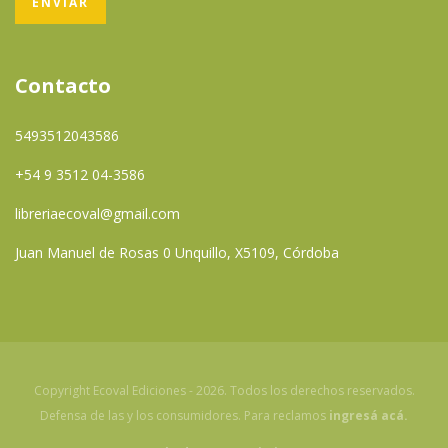
Contacto
5493512043586
+54 9 3512 04-3586
libreriaecoval@gmail.com
Juan Manuel de Rosas 0 Unquillo, X5109, Córdoba
Copyright Ecoval Ediciones - 2026. Todos los derechos reservados.
Defensa de las y los consumidores. Para reclamos
ingresá acá.