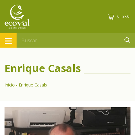
0
S/.0
-
Enrique Casals
Inicio
-
Enrique Casals