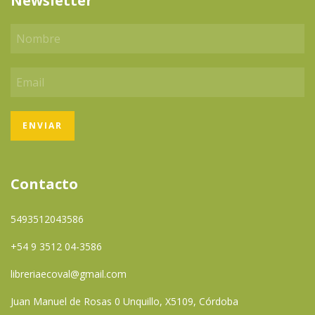
Newsletter
Contacto
5493512043586
+54 9 3512 04-3586
libreriaecoval@gmail.com
Juan Manuel de Rosas 0 Unquillo, X5109, Córdoba