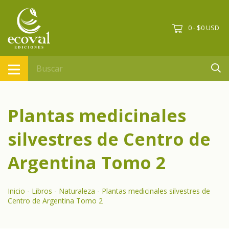
0
$0 USD
-
Plantas medicinales
silvestres de Centro de
Argentina Tomo 2
Inicio
-
Libros
-
Naturaleza
-
Plantas medicinales silvestres de
Centro de Argentina Tomo 2