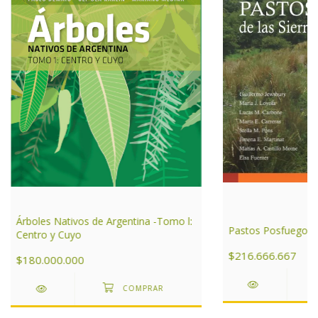
Árboles Nativos de Argentina -Tomo l:
Pastos Posfuego
Centro y Cuyo
$216.666.667
$180.000.000