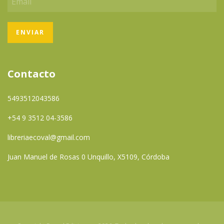
Contacto
5493512043586
+54 9 3512 04-3586
libreriaecoval@gmail.com
Juan Manuel de Rosas 0 Unquillo, X5109, Córdoba