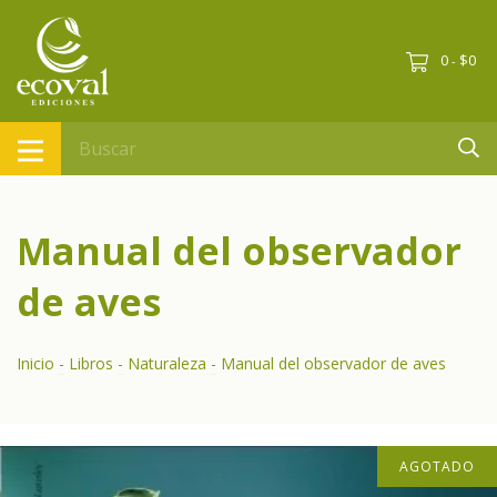
0
$0
-
Manual del observador
de aves
Inicio
-
Libros
-
Naturaleza
-
Manual del observador de aves
AGOTADO