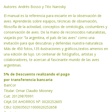
Autores: Andrés Bosso y Tito Narosky
El manual es la referencia para iniciarte en la observación de
aves. Aprenderás sobre equipos, técnicas de observación,
filosofía de la actividad, conceptos de ornitología, costumbres y
conservación de aves. De la mano de reconocidos naturalistas,
viajarás por "la argentina, el país de las aves" como una
invitación para que descubras y defiendas nuestra naturaleza.
Más de 450 fotos,135 ilustraciones y gráficos,textos amenos en
una edición de lujo. Un centenar de fotógrafos, artistas y
colaboradores, te acercan al fascinante mundo de las aves
argentinas.
5% de Descuento realizando el pago
por transferencia bancaria
BanCor
Titular: Omar Claudio Mooney
Cuit: 20129870991
CAJA DE AHORROS N°: 0020252605
CBU: 0200350211000020252658