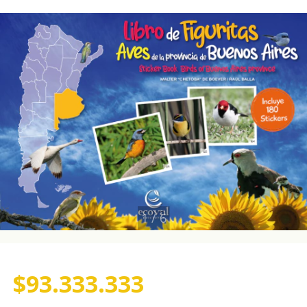
1
/
6
$93.333.333