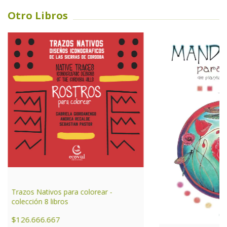
Otro Libros
Trazos Nativos para colorear -
colección 8 libros
$126.666.667