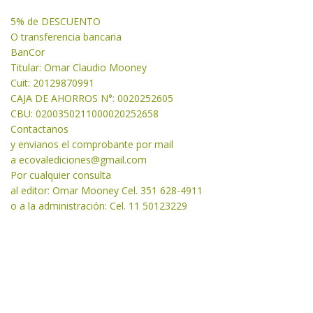
5% de DESCUENTO
O transferencia bancaria
BanCor
Titular: Omar Claudio Mooney
Cuit: 20129870991
CAJA DE AHORROS N°: 0020252605
CBU: 0200350211000020252658
Contactanos
y envianos el comprobante por mail
a
ecovalediciones@gmail.com
Por cualquier consulta
al editor: Omar Mooney Cel. 351 628-4911
o a la administración: Cel. 11 50123229