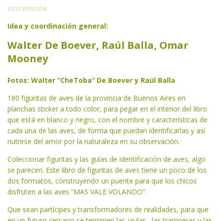
DESCRIPCIÓN
Idea y coordinación general:
Walter De Boever, Raúl Balla, Omar
Mooney
Fotos: Walter “CheToba” De Boever y Raúl Balla
180 figuritas de aves de la provincia de Buenos Aires en
planchas sticker a todo color, para pegar en el interior del libro
que está en blanco y negro, con el nombre y características de
cada una de las aves, de forma que puedan identificarlas y así
nutrirse del amor por la naturaleza en su observación.
Coleccionar figuritas y las guías de identificación de aves, algo
se parecen. Este libro de figuritas de aves tiene un poco de los
dos formatos, construyendo un puente para que los chicos
disfruten a las aves “MAS VALE VOLANDO”.
Que sean partícipes y transformadores de realidades, para que
en un futuro cercano se terminen las jaulas , las tramperas y las