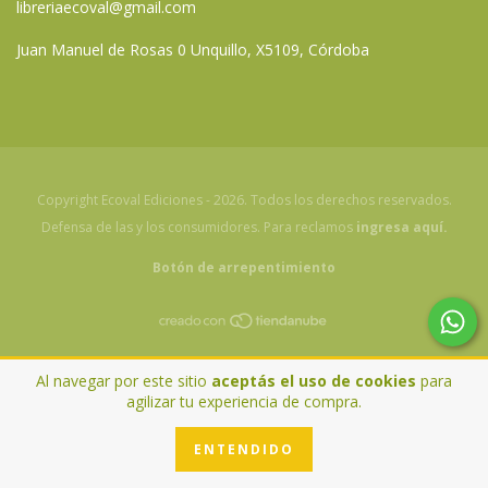
libreriaecoval@gmail.com
Juan Manuel de Rosas 0 Unquillo, X5109, Córdoba
Copyright Ecoval Ediciones - 2026. Todos los derechos reservados.
Defensa de las y los consumidores. Para reclamos
ingresa aquí.
Botón de arrepentimiento
Al navegar por este sitio
aceptás el uso de cookies
para
agilizar tu experiencia de compra.
ENTENDIDO