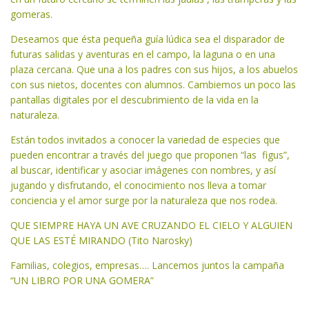
gomeras.
Deseamos que ésta pequeña guía lúdica sea el disparador de
futuras salidas y aventuras en el campo, la laguna o en una
plaza cercana. Que una a los padres con sus hijos, a los abuelos
con sus nietos, docentes con alumnos. Cambiemos un poco las
pantallas digitales por el descubrimiento de la vida en la
naturaleza.
Están todos invitados a conocer la variedad de especies que
pueden encontrar a través del juego que proponen “las figus”,
al buscar, identificar y asociar imágenes con nombres, y así
jugando y disfrutando, el conocimiento nos lleva a tomar
conciencia y el amor surge por la naturaleza que nos rodea.
QUE SIEMPRE HAYA UN AVE CRUZANDO EL CIELO Y ALGUIEN
QUE LAS ESTÉ MIRANDO (Tito Narosky)
Familias, colegios, empresas…. Lancemos juntos la campaña
“UN LIBRO POR UNA GOMERA”