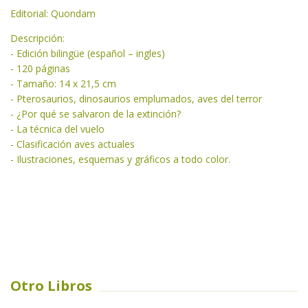
Editorial: Quondam
Descripción:
- Edición bilingüe (español – ingles)
- 120 páginas
- Tamaño: 14 x 21,5 cm
- Pterosaurios, dinosaurios emplumados, aves del terror
- ¿Por qué se salvaron de la extinción?
- La técnica del vuelo
- Clasificación aves actuales
- Ilustraciones, esquemas y gráficos a todo color.
Otro Libros