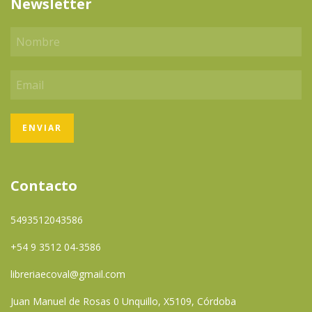
Newsletter
Contacto
5493512043586
+54 9 3512 04-3586
libreriaecoval@gmail.com
Juan Manuel de Rosas 0 Unquillo, X5109, Córdoba