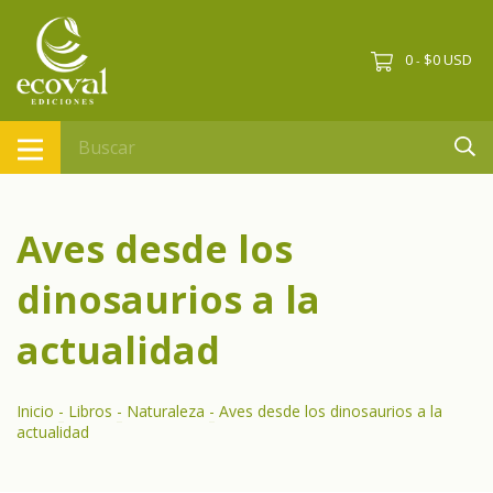
0
$0 USD
-
Aves desde los
dinosaurios a la
actualidad
Inicio
-
Libros
-
Naturaleza
-
Aves desde los dinosaurios a la
actualidad