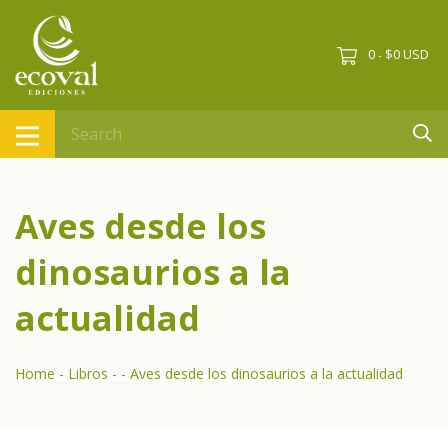
0
$0 USD
-
Aves desde los
dinosaurios a la
actualidad
Home
-
Libros
-
-
Aves desde los dinosaurios a la actualidad