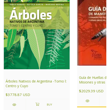
Guía de Huellas de
Árboles Nativos de Argentina -Tomo l:
Misiones y otras ár
Centro y Cuyo
de Argentina
$2029.39 USD
$3778.87 USD