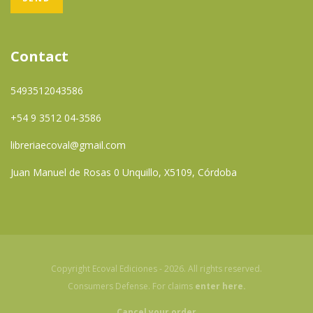
Contact
5493512043586
+54 9 3512 04-3586
libreriaecoval@gmail.com
Juan Manuel de Rosas 0 Unquillo, X5109, Córdoba
Copyright Ecoval Ediciones - 2026. All rights reserved.
Consumers Defense. For claims
enter here.
Cancel your order