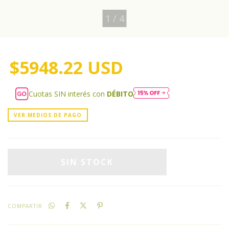
1
/
4
$5948.22 USD
Cuotas SIN interés con
DÉBITO
VER MEDIOS DE PAGO
COMPARTIR