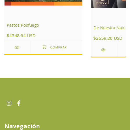
Pastos Posfuego
De Nuestra Natura
$4548.64 USD
$2659.20 USD
Navegación