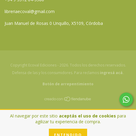
libreriaecoval@gmail.com
Juan Manuel de Rosas 0 Unquillo, X5109, Córdoba
Copyright Ecoval Ediciones - 2026. Todos los derechos reservados.
Defensa de las y los consumidores. Para reclamos
ingresá acá.
Botón de arrepentimiento
Al navegar por este sitio
aceptás el uso de cookies
para
agilizar tu experiencia de compra.
ENTENDIDO