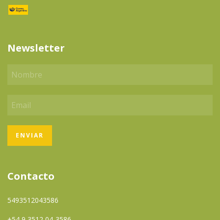
Newsletter
Contacto
5493512043586
+54 9 3512 04-3586