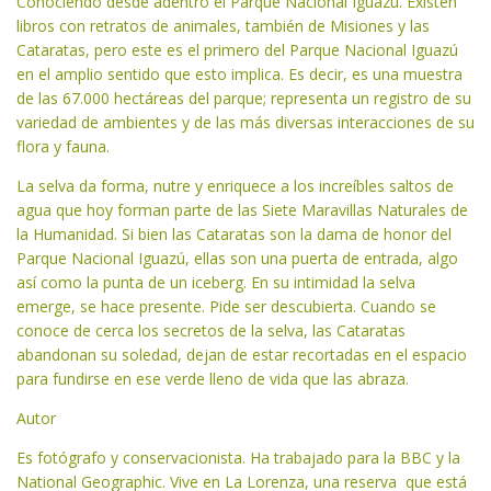
Conociendo desde adentro el Parque Nacional Iguazú. Existen
libros con retratos de animales, también de Misiones y las
Cataratas, pero este es el primero del Parque Nacional Iguazú
en el amplio sentido que esto implica. Es decir, es una muestra
de las 67.000 hectáreas del parque; representa un registro de su
variedad de ambientes y de las más diversas interacciones de su
flora y fauna.
La selva da forma, nutre y enriquece a los increíbles saltos de
agua que hoy forman parte de las Siete Maravillas Naturales de
la Humanidad. Si bien las Cataratas son la dama de honor del
Parque Nacional Iguazú, ellas son una puerta de entrada, algo
así como la punta de un iceberg. En su intimidad la selva
emerge, se hace presente. Pide ser descubierta. Cuando se
conoce de cerca los secretos de la selva, las Cataratas
abandonan su soledad, dejan de estar recortadas en el espacio
para fundirse en ese verde lleno de vida que las abraza.
Autor
Es fotógrafo y conservacionista. Ha trabajado para la BBC y la
National Geographic. Vive en La Lorenza, una reserva que está