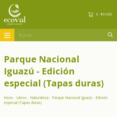
0
$0 USD
-
Parque Nacional
Iguazú - Edición
especial (Tapas duras)
Inicio
-
Libros
-
Naturaleza
-
Parque Nacional Iguazú - Edición
especial (Tapas duras)