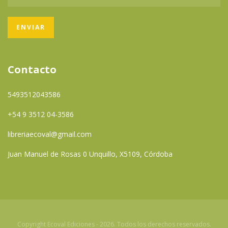
Contacto
5493512043586
+54 9 3512 04-3586
libreriaecoval@gmail.com
Juan Manuel de Rosas 0 Unquillo, X5109, Córdoba
Copyright Ecoval Ediciones - 2026. Todos los derechos reservados.