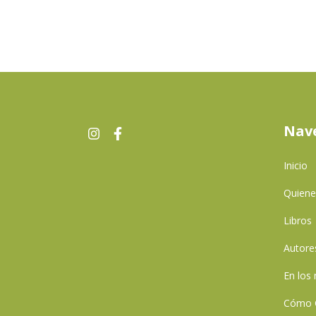
Nav
Inicio
Quien
Libros
Autore
En los
Cómo 