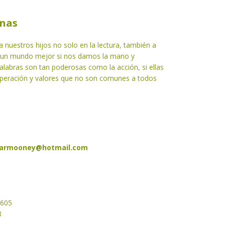
enas
 nuestros hijos no solo en la lectura, también a
le un mundo mejor si nos damos la mano y
alabras son tan poderosas como la acción, si ellas
uperación y valores que no son comunes a todos
armooney@hotmail.com
2605
8