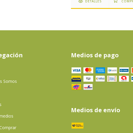
DETALLES
egación
Medios de pago
es Somos
s
Medios de envío
 medios
Comprar