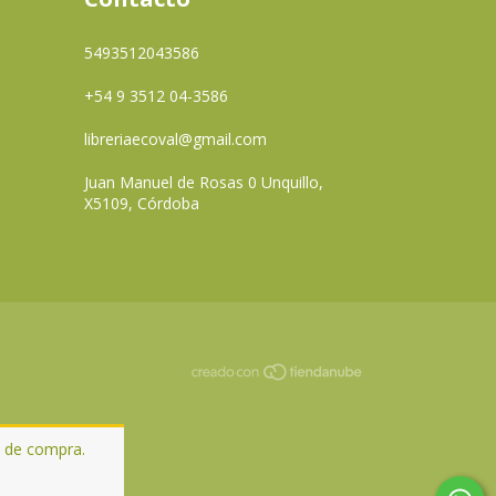
5493512043586
+54 9 3512 04-3586
libreriaecoval@gmail.com
Juan Manuel de Rosas 0 Unquillo,
X5109, Córdoba
a de compra.