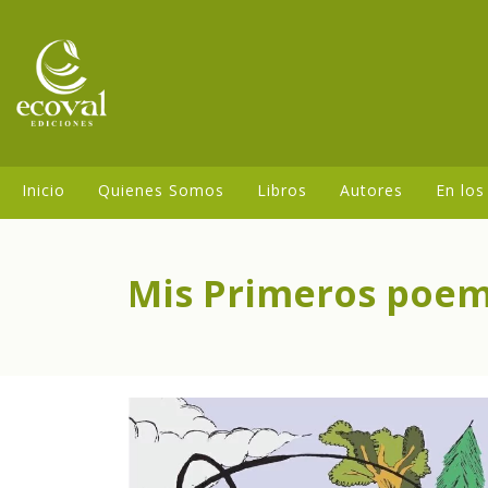
Inicio
Quienes Somos
Libros
Autores
En los
Mis Primeros poem