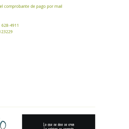
y el comprobante de pago por mail
1 628-4911
50123229