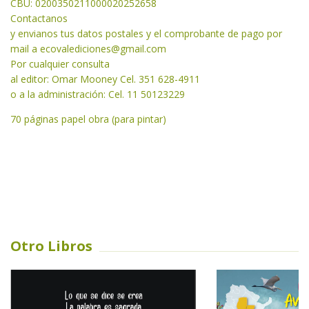
CBU: 0200350211000020252658
Contactanos
y envianos tus datos postales y el comprobante de pago por
mail a
ecovalediciones@gmail.com
Por cualquier consulta
al editor: Omar Mooney Cel. 351 628-4911
o a la administración: Cel. 11 50123229
70 páginas papel obra (para pintar)
Otro Libros