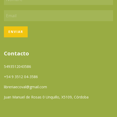
Contacto
5493512043586
+54 9 3512 04-3586
libreriaecoval@gmail.com
Juan Manuel de Rosas 0 Unquillo, X5109, Córdoba