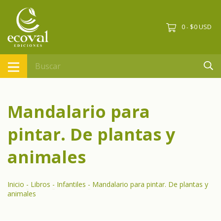
0
$0 USD
-
Mandalario para
pintar. De plantas y
animales
Inicio
-
Libros
-
Infantiles
-
Mandalario para pintar. De plantas y
animales