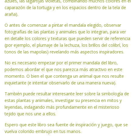
azules, las lagartijas violetas, combinando muchos colores en el
caparazón de la tortuga y en los espacios dentro de la tela de
araña).
O antes de comenzar a pintar el mandala elegido, observar
fotografías de las plantas y animales que lo integran, para ver
en detalle los colores y texturas que pueden servir de referencia
(por ejemplo, el plumaje de la lechuza, los brillos del colibrí, los
tonos de las mapolas) revelando más aspectos inspiradores.
No es necesario empezar por el primer mandala del libro,
podemos abordar el que nos parezca más atractivo en este
momento. O bien el que contenga un animal que nos resulte
inquietante (e intentar observarlo de una manera nueva).
También puede resultar interesante leer sobre la simbología de
estas plantas y animales, investigar su presencia en mitos y
leyendas, indagando más profundamente en el misterioso
tejido que nos une a ellos.
Espero que este libro sea fuente de inspiración y juego, que se
vuelva colorido embrujo en tus manos.