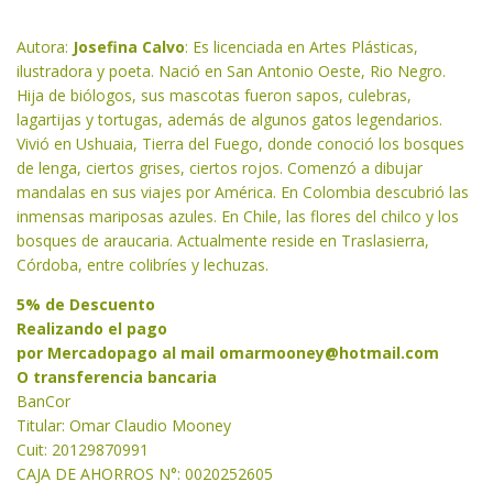
Autora:
Josefina Calvo
: Es licenciada en Artes Plásticas,
ilustradora y poeta. Nació en San Antonio Oeste, Rio Negro.
Hija de biólogos, sus mascotas fueron sapos, culebras,
lagartijas y tortugas, además de algunos gatos legendarios.
Vivió en Ushuaia, Tierra del Fuego, donde conoció los bosques
de lenga, ciertos grises, ciertos rojos. Comenzó a dibujar
mandalas en sus viajes por América. En Colombia descubrió las
inmensas mariposas azules. En Chile, las flores del chilco y los
bosques de araucaria. Actualmente reside en Traslasierra,
Córdoba, entre colibríes y lechuzas.
5% de Descuento
Realizando el pago
por Mercadopago al mail
omarmooney@hotmail.com
O transferencia bancaria
BanCor
Titular: Omar Claudio Mooney
Cuit: 20129870991
CAJA DE AHORROS N°: 0020252605