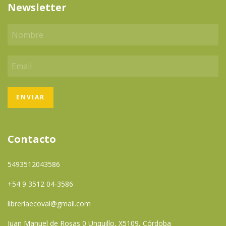
Newsletter
Contacto
5493512043586
+54 9 3512 04-3586
libreriaecoval@gmail.com
Juan Manuel de Rosas 0 Unquillo, X5109, Córdoba