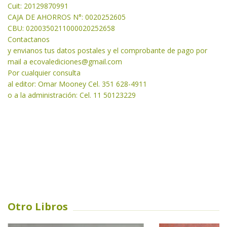
Cuit: 20129870991
CAJA DE AHORROS N°: 0020252605
CBU: 0200350211000020252658
Contactanos
y envianos tus datos postales y el comprobante de pago por
mail a
ecovalediciones@gmail.com
Por cualquier consulta
al editor: Omar Mooney Cel. 351 628-4911
o a la administración: Cel. 11 50123229
Otro Libros