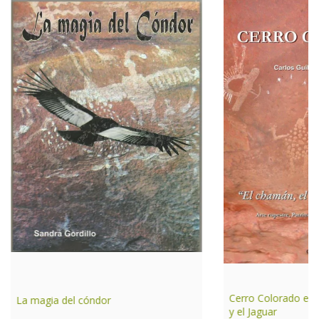
Cerro Colorado el 
La magia del cóndor
y el Jaguar