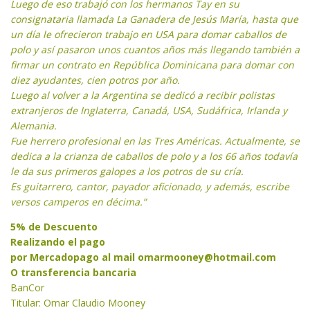
Luego de eso trabajó con los hermanos Tay en su
consignataria llamada La Ganadera de Jesús María, hasta que
un día le ofrecieron trabajo en USA para domar caballos de
polo y así pasaron unos cuantos años más llegando también a
firmar un contrato en República Dominicana para domar con
diez ayudantes, cien potros por año.
Luego al volver a la Argentina se dedicó a recibir polistas
extranjeros de Inglaterra, Canadá, USA, Sudáfrica, Irlanda y
Alemania.
Fue herrero profesional en las Tres Américas. Actualmente, se
dedica a la crianza de caballos de polo y a los 66 años todavía
le da sus primeros galopes a los potros de su cría.
Es guitarrero, cantor, payador aficionado, y además, escribe
versos camperos en décima.”
5% de Descuento
Realizando el pago
por Mercadopago al mail
omarmooney@hotmail.com
O transferencia bancaria
BanCor
Titular: Omar Claudio Mooney