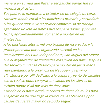
manera en su vida que llegar a ser gaucho parejo fue su
máxima aspiración.
Sus padres lo mandaron a estudiar en un colegio de curas
católicos donde cursó a los ponchazos primaria y secundaria.
A los quince años tuvo su primer compromiso de trabajo
agarrando un lote de potros picazos para domar, y por esa
fecha, aproximadamente, comenzó a montar en las
jineteadas.
A los diecisiete años armó una tropilla de reservados y la
primer jineteada por él organizada sucedió en las
instalaciones del Club Independiente, San Miguel del Monte.
Fue el organizador de jineteadas más joven del país. Después
del servicio militar se clasificó para montar en Jesús María
representando a la provincia de Neuquén, y terminó
afincándose por allí dedicado a la compra y venta de caballos
con lo cual se pudo comprar un campo en las sierras de
Ischilín donde vivió por más de doce años.
Estando en el norte armó un centro de doma de mulas para
el ejército hasta que llegó la guerra de las Malvinas y por
causas de fuerza mayor no se pudo seguir.