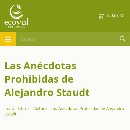
0
$0 USD
-
Las Anécdotas
Prohibidas de
Alejandro Staudt
Inicio
-
Libros
-
Cultura
-
Las Anécdotas Prohibidas de Alejandro
Staudt