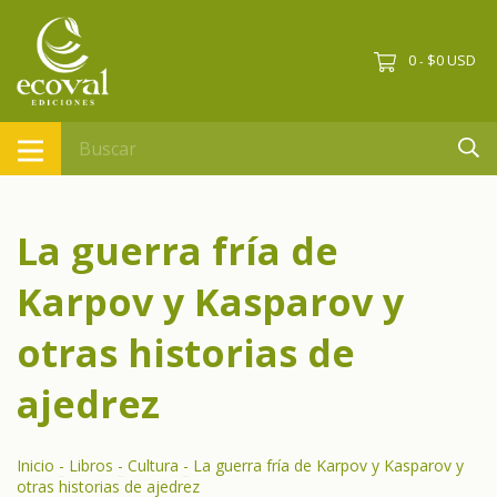
0
$0 USD
-
La guerra fría de
Karpov y Kasparov y
otras historias de
ajedrez
Inicio
-
Libros
-
Cultura
-
La guerra fría de Karpov y Kasparov y
otras historias de ajedrez