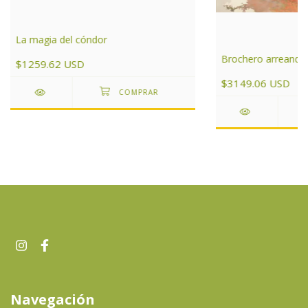
La magia del cóndor
Brochero arreando a
$1259.62 USD
$3149.06 USD
Navegación