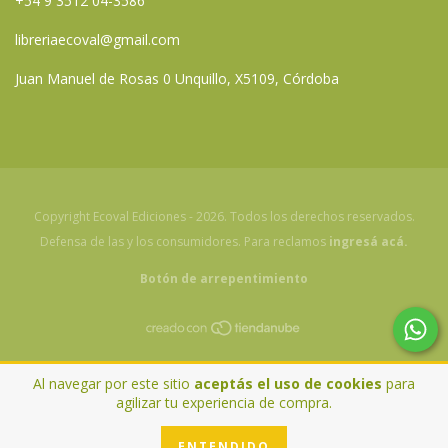
+54 9 3512 04-3586
libreriaecoval@gmail.com
Juan Manuel de Rosas 0 Unquillo, X5109, Córdoba
Copyright Ecoval Ediciones - 2026. Todos los derechos reservados.
Defensa de las y los consumidores. Para reclamos
ingresá acá.
Botón de arrepentimiento
Al navegar por este sitio
aceptás el uso de cookies
para
agilizar tu experiencia de compra.
ENTENDIDO