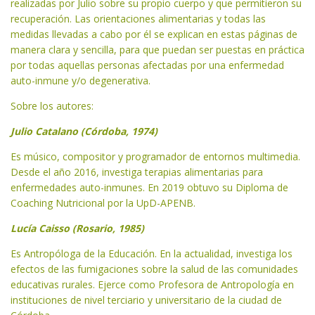
realizadas por Julio sobre su propio cuerpo y que permitieron su
recuperación. Las orientaciones alimentarias y todas las
medidas llevadas a cabo por él se explican en estas páginas de
manera clara y sencilla, para que puedan ser puestas en práctica
por todas aquellas personas afectadas por una enfermedad
auto-inmune y/o degenerativa.
Sobre los autores:
Julio Catalano (Córdoba, 1974)
Es músico, compositor y programa­dor de entornos multimedia.
Des­de el año 2016, investiga terapias alimentarias para
enfermedades auto-inmunes. En 2019 obtuvo su Diploma de
Coaching Nutricional por la UpD-APENB.
Lucía Caisso (Rosario, 1985)
Es Antropóloga de la Educación. En la actualidad, investiga los
efec­tos de las fumigaciones sobre la sa­lud de las comunidades
educativas rurales. Ejerce como Profesora de Antropología en
instituciones de nivel terciario y universitario de la ciudad de