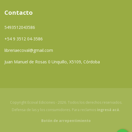
Contacto
5493512043586
+54 9 3512 04-3586
libreriaecoval@gmail.com
Juan Manuel de Rosas 0 Unquillo, X5109, Córdoba
Copyright Ecoval Ediciones - 2026. Todos los derechos reservados.
Defensa de las y los consumidores. Para reclamos
ingresá acá.
Botón de arrepentimiento