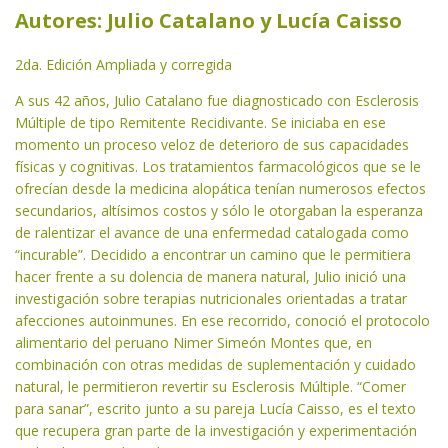
Autores: Julio Catalano y Lucía Caisso
2da. Edición Ampliada y corregida
A sus 42 años, Julio Catalano fue diagnosticado con Esclerosis
Múltiple de tipo Remitente Recidivante. Se iniciaba en ese
momento un proceso veloz de deterioro de sus capacidades
físicas y cognitivas. Los tratamientos farmacológicos que se le
ofrecían desde la medicina alopática tenían numerosos efectos
secundarios, altísimos costos y sólo le otorgaban la esperanza
de ralentizar el avance de una enfermedad catalogada como
“incurable”. Decidido a encontrar un camino que le permitiera
hacer frente a su dolencia de manera natural, Julio inició una
investigación sobre terapias nutricionales orientadas a tratar
afecciones autoinmunes. En ese recorrido, conoció el protocolo
alimentario del peruano Nimer Simeón Montes que, en
combinación con otras medidas de suplementación y cuidado
natural, le permitieron revertir su Esclerosis Múltiple. “Comer
para sanar”, escrito junto a su pareja Lucía Caisso, es el texto
que recupera gran parte de la investigación y experimentación