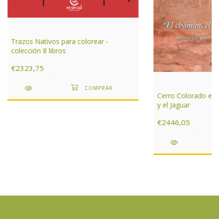
Trazos Nativos para colorear -
colección 8 libros
€2323,75
Cerro Colorado el 
y el Jaguar
€2446,05