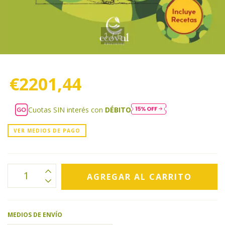
1
/
6
€2201,44
Cuotas SIN interés con
DÉBITO
VER MEDIOS DE PAGO
MEDIOS DE ENVÍO