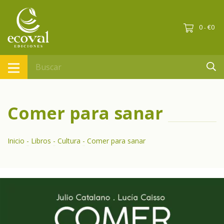
0
€0
-
Comer para sanar
Inicio
-
Libros
-
Cultura
-
Comer para sanar