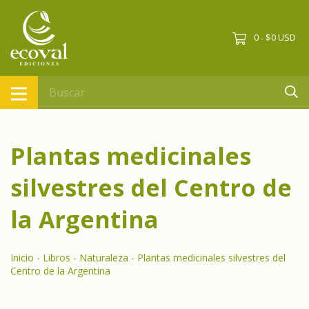
0
$0 USD
-
Plantas medicinales
silvestres del Centro de
la Argentina
Inicio
-
Libros
-
Naturaleza
-
Plantas medicinales silvestres del
Centro de la Argentina