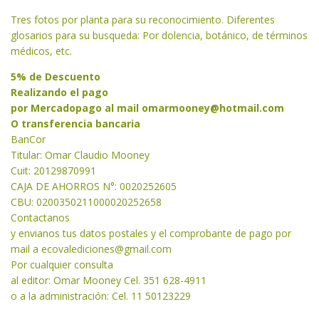
Tres fotos por planta para su reconocimiento. Diferentes
glosarios para su busqueda: Por dolencia, botánico, de términos
médicos, etc.
5% de Descuento
Realizando el pago
por Mercadopago al mail
omarmooney@hotmail.com
O transferencia bancaria
BanCor
Titular: Omar Claudio Mooney
Cuit: 20129870991
CAJA DE AHORROS N°: 0020252605
CBU: 0200350211000020252658
Contactanos
y envianos tus datos postales y el comprobante de pago por
mail a
ecovalediciones@gmail.com
Por cualquier consulta
al editor: Omar Mooney Cel. 351 628-4911
o a la administración: Cel. 11 50123229