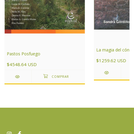
La magia del cóndo
Pastos Posfuego
$1259.62 USD
$4548.64 USD