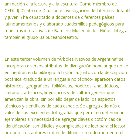
animación a la lectura y a la escritura. Como miembro de
CEDILIJ (Centro de Difusión e Investigación de Literatura Infantil
y Juvenil) ha capacitado a docentes de diferentes países
latinoamericanos y elaborado cuadernillos pedagógicos para
muestras interactivas de Barrilete Museo de los Niños. Integra
también el grupo Balbuceandoteatro.
En este tercer volumen de “Árboles Nativos de Argentina” se
incorporan diversos atributos de divulgación popular que no se
encuentran en la bibliografía histórica. Junto con la descripción
botánica -traducida a un lenguaje no técnico- aparecen datos
históricos, geográficos, folklóricos, poéticos, anecdóticos,
literarios, artísticos, lingüísticos y de cultura general que
amenizan la obra, sin por ello dejar de lado los aspectos
técnicos y científicos de cada especie. Se agrega además el
valor de sus excelentes fotografías que permiten determinar
ejemplares sin necesidad de agregar claves dicotómicas de
identificación, tan difíciles y complicadas de leer para el lector
profano. Los autores tratan de difundir en todo momento el