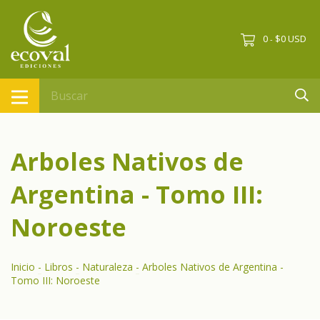
0
$0 USD
-
Arboles Nativos de
Argentina - Tomo III:
Noroeste
Inicio
-
Libros
-
Naturaleza
-
Arboles Nativos de Argentina -
Tomo III: Noroeste