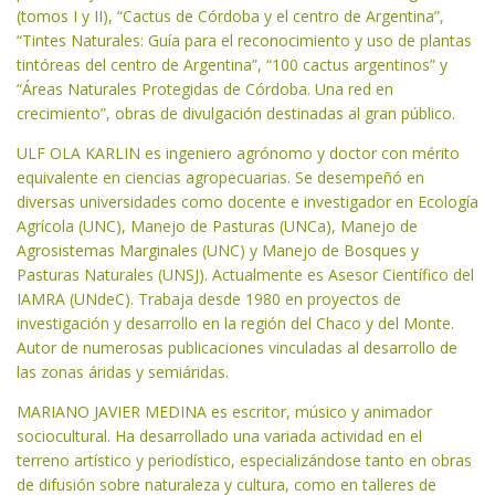
(tomos I y II), “Cactus de Córdoba y el centro de Argentina”,
“Tintes Naturales: Guía para el reconocimiento y uso de plantas
tintóreas del centro de Argentina”, “100 cactus argentinos” y
“Áreas Naturales Protegidas de Córdoba. Una red en
crecimiento”, obras de divulgación destinadas al gran público.
ULF OLA KARLIN es ingeniero agrónomo y doctor con mérito
equivalente en ciencias agropecuarias. Se desempeñó en
diversas universidades como docente e investigador en Ecología
Agrícola (UNC), Manejo de Pasturas (UNCa), Manejo de
Agrosistemas Marginales (UNC) y Manejo de Bosques y
Pasturas Naturales (UNSJ). Actualmente es Asesor Científico del
IAMRA (UNdeC). Trabaja desde 1980 en proyectos de
investigación y desarrollo en la región del Chaco y del Monte.
Autor de numerosas publicaciones vinculadas al desarrollo de
las zonas áridas y semiáridas.
MARIANO JAVIER MEDINA es escritor, músico y animador
sociocultural. Ha desarrollado una variada actividad en el
terreno artístico y periodístico, especializándose tanto en obras
de difusión sobre naturaleza y cultura, como en talleres de