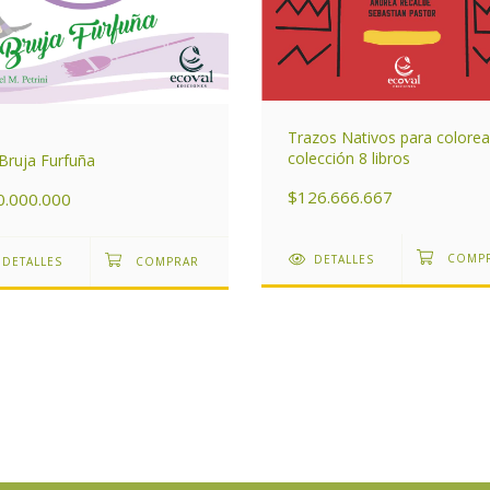
Trazos Nativos para colorea
colección 8 libros
Bruja Furfuña
$126.666.667
0.000.000
DETALLES
DETALLES