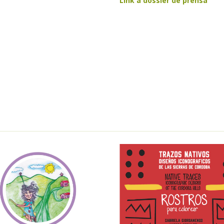
Link a dossier de prensa