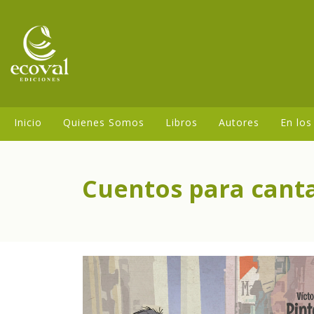
Inicio
Quienes Somos
Libros
Autores
En los
Cuentos para cantar