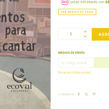
Cuotas SIN interés con
D
VER MEDIOS DE PAGO
MEDIOS DE ENVÍO
No sé mi código postal
COMPARTIR