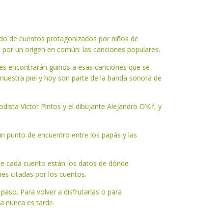
do de cuentos protagonizados por niños de
os por un origen en común: las canciones populares.
ones encontrarán guiños a esas canciones que se
uestra piel y hoy son parte de la banda sonora de
dista Víctor Pintos y el dibujante Alejandro O’Kif, y
n punto de encuentro entre los papás y las
al de cada cuento están los datos de dónde
nes citadas por los cuentos.
 paso. Para volver a disfrutarlas o para
a nunca es tarde.