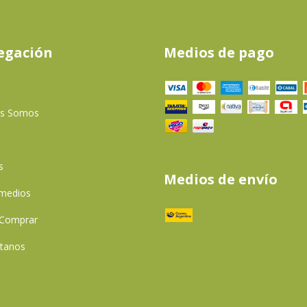
egación
Medios de pago
es Somos
s
Medios de envío
 medios
Comprar
tanos