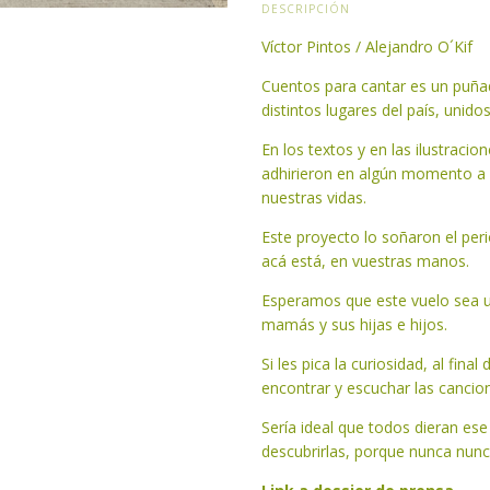
DESCRIPCIÓN
Víctor Pintos
/
Alejandro O´Kif
Cuentos para cantar es un puña
distintos lugares del país, unid
En los textos y en las ilustraci
adhirieron en algún momento a n
nuestras vidas.
Este proyecto lo soñaron el perio
acá está, en vuestras manos.
Esperamos que este vuelo sea u
mamás y sus hijas e hijos.
Si les pica la curiosidad, al fin
encontrar y escuchar las cancio
Sería ideal que todos dieran ese
descubrirlas, porque nunca nunc