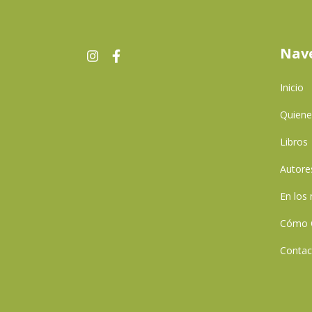
Nav
Inicio
Quien
Libros
Autore
En los
Cómo 
Contac