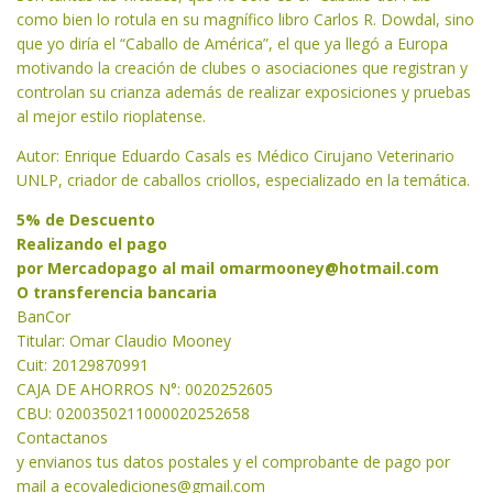
como bien lo rotula en su magnífico libro Carlos R. Dowdal, sino
que yo diría el “Caballo de América”, el que ya llegó a Europa
motivando la creación de clubes o asociaciones que registran y
controlan su crianza además de realizar exposiciones y pruebas
al mejor estilo rioplatense.
Autor: Enrique Eduardo Casals es Médico Cirujano Veterinario
UNLP, criador de caballos criollos, especializado en la temática.
5% de Descuento
Realizando el pago
por Mercadopago al mail
omarmooney@hotmail.com
O transferencia bancaria
BanCor
Titular: Omar Claudio Mooney
Cuit: 20129870991
CAJA DE AHORROS N°: 0020252605
CBU: 0200350211000020252658
Contactanos
y envianos tus datos postales y el comprobante de pago por
mail a
ecovalediciones@gmail.com