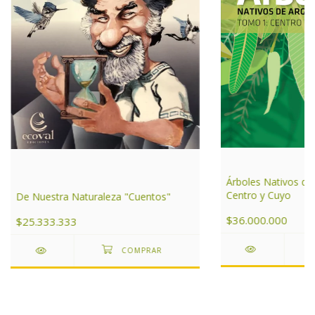
Árboles Nativos de
Centro y Cuyo
De Nuestra Naturaleza "Cuentos"
$36.000.000
$25.333.333