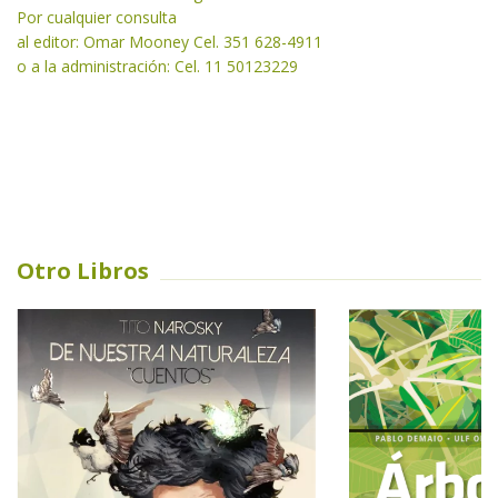
Por cualquier consulta
al editor: Omar Mooney Cel. 351 628-4911
o a la administración: Cel. 11 50123229
Otro Libros