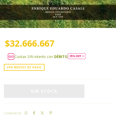
$32.666.667
Cuotas SIN interés con
DÉBITO
VER MEDIOS DE PAGO
COMPARTIR