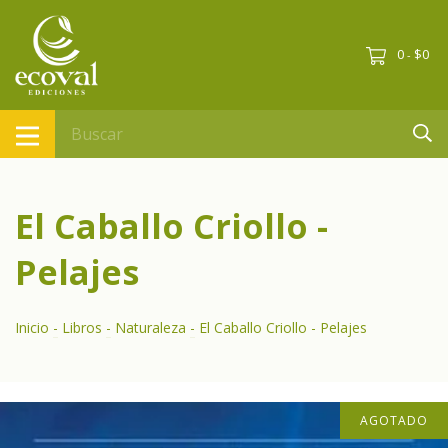
0
$0
-
El Caballo Criollo -
Pelajes
Inicio
-
Libros
-
Naturaleza
-
El Caballo Criollo - Pelajes
AGOTADO