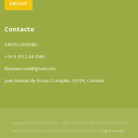
Contacto
5493512043586
+54 9 3512 04-3586
libreriaecoval@gmail.com
Juan Manuel de Rosas 0 Unquillo, X5109, Córdoba
Copyright Ecoval Ediciones - 2026. Todos los derechos reservados.
Defensa de las y los consumidores. Para reclamos
ingresa aquí.