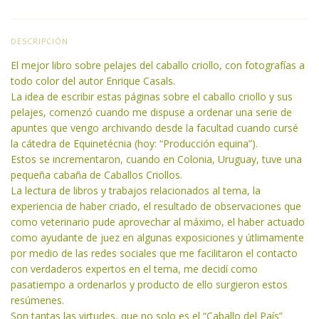
DESCRIPCIÓN
El mejor libro sobre pelajes del caballo criollo, con fotografías a
todo color del autor Enrique Casals.
La idea de escribir estas páginas sobre el caballo criollo y sus
pelajes, comenzó cuando me dispuse a ordenar una serie de
apuntes que vengo archivando desde la facultad cuando cursé
la cátedra de Equinetécnia (hoy: “Producción equina”).
Estos se incrementaron, cuando en Colonia, Uruguay, tuve una
pequeña cabaña de Caballos Criollos.
La lectura de libros y trabajos relacionados al tema, la
experiencia de haber criado, el resultado de observaciones que
como veterinario pude aprovechar al máximo, el haber actuado
como ayudante de juez en algunas exposiciones y útlimamente
por medio de las redes sociales que me facilitaron el contacto
con verdaderos expertos en el tema, me decidí como
pasatiempo a ordenarlos y producto de ello surgieron estos
resúmenes.
Son tantas las virtudes, que no solo es el “Caballo del País”