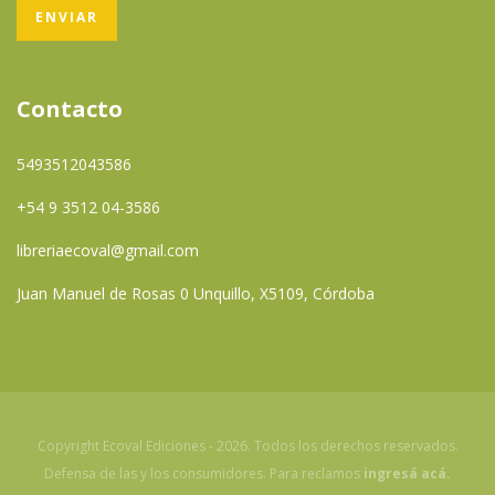
Contacto
5493512043586
+54 9 3512 04-3586
libreriaecoval@gmail.com
Juan Manuel de Rosas 0 Unquillo, X5109, Córdoba
Copyright Ecoval Ediciones - 2026. Todos los derechos reservados.
Defensa de las y los consumidores. Para reclamos
ingresá acá.