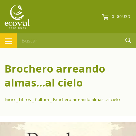
0
$0 USD
-
Brochero arreando
almas...al cielo
Inicio
-
Libros
-
Cultura
-
Brochero arreando almas...al cielo