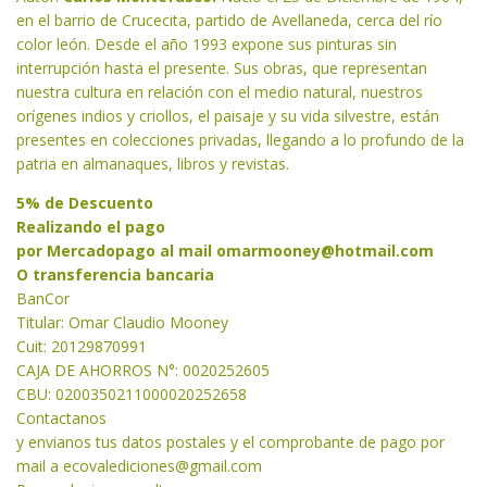
en el barrio de Crucecita, partido de Avellaneda, cerca del río
color león. Desde el año 1993 expone sus pinturas sin
interrupción hasta el presente. Sus obras, que representan
nuestra cultura en relación con el medio natural, nuestros
orígenes indios y criollos, el paisaje y su vida silvestre, están
presentes en colecciones privadas, llegando a lo profundo de la
patria en almanaques, libros y revistas.
5% de Descuento
Realizando el pago
por Mercadopago al mail
omarmooney@hotmail.com
O transferencia bancaria
BanCor
Titular: Omar Claudio Mooney
Cuit: 20129870991
CAJA DE AHORROS N°: 0020252605
CBU: 0200350211000020252658
Contactanos
y envianos tus datos postales y el comprobante de pago por
mail a
ecovalediciones@gmail.com