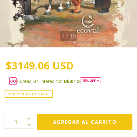
1
/
10
$3149.06 USD
Cuotas SIN interés con
DÉBITO
VER MEDIOS DE PAGO