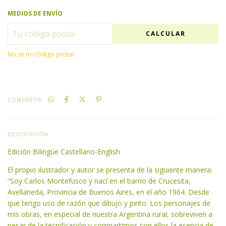
MEDIOS DE ENVÍO
CALCULAR
No sé mi código postal
COMPARTIR
DESCRIPCIÓN
Edición Bilingüe Castellano-English
El propio ilustrador y autor se presenta de la siguiente manera:
“Soy Carlos Montefusco y nací en el barrio de Crucesita,
Avellaneda, Provincia de Buenos Aires, en el año 1964. Desde
que tengo uso de razón que dibujo y pinto. Los personajes de
mis obras, en especial de nuestra Argentina rural, sobreviven a
pesar de la tecnificación y compartimos con ellos la esencia de