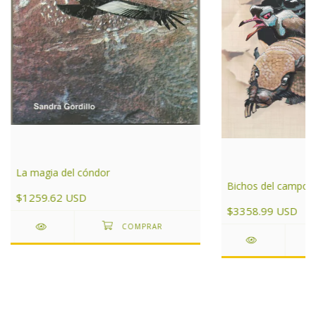
La magia del cóndor
Bichos del campo
$1259.62 USD
$3358.99 USD