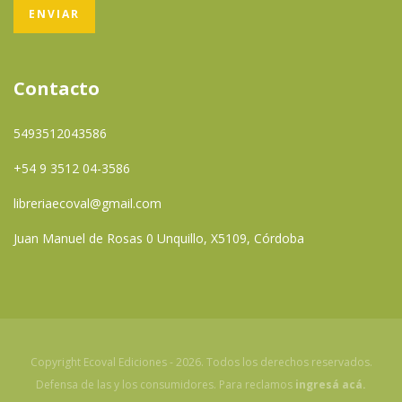
Contacto
5493512043586
+54 9 3512 04-3586
libreriaecoval@gmail.com
Juan Manuel de Rosas 0 Unquillo, X5109, Córdoba
Copyright Ecoval Ediciones - 2026. Todos los derechos reservados.
Defensa de las y los consumidores. Para reclamos
ingresá acá.