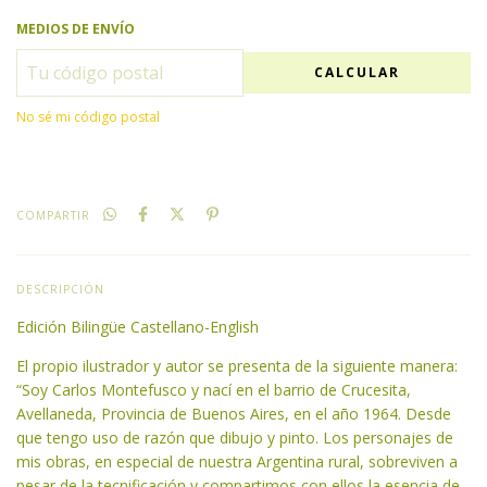
MEDIOS DE ENVÍO
CALCULAR
No sé mi código postal
COMPARTIR
DESCRIPCIÓN
Edición Bilingüe Castellano-English
El propio ilustrador y autor se presenta de la siguiente manera:
“Soy Carlos Montefusco y nací en el barrio de Crucesita,
Avellaneda, Provincia de Buenos Aires, en el año 1964. Desde
que tengo uso de razón que dibujo y pinto. Los personajes de
mis obras, en especial de nuestra Argentina rural, sobreviven a
pesar de la tecnificación y compartimos con ellos la esencia de