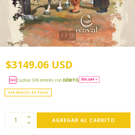
1
/
10
$3149.06 USD
Cuotas SIN interés con
DÉBITO
VER MEDIOS DE PAGO