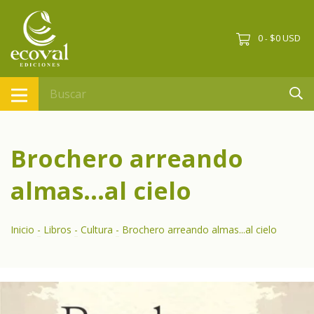
0
$0 USD
-
Brochero arreando
almas...al cielo
Inicio
-
Libros
-
Cultura
-
Brochero arreando almas...al cielo