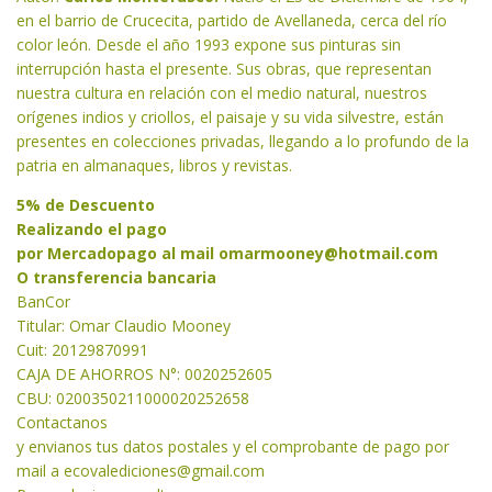
en el barrio de Crucecita, partido de Avellaneda, cerca del río
color león. Desde el año 1993 expone sus pinturas sin
interrupción hasta el presente. Sus obras, que representan
nuestra cultura en relación con el medio natural, nuestros
orígenes indios y criollos, el paisaje y su vida silvestre, están
presentes en colecciones privadas, llegando a lo profundo de la
patria en almanaques, libros y revistas.
5% de Descuento
Realizando el pago
por Mercadopago al mail
omarmooney@hotmail.com
O transferencia bancaria
BanCor
Titular: Omar Claudio Mooney
Cuit: 20129870991
CAJA DE AHORROS N°: 0020252605
CBU: 0200350211000020252658
Contactanos
y envianos tus datos postales y el comprobante de pago por
mail a
ecovalediciones@gmail.com