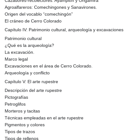
Cazadores-recolectores: Ayampitín y Ongamira
Agroalfareros: Comechingones y Sanavirones.
Origen del vocablo “comechingón”
El cráneo de Cerro Colorado
Capítulo IV: Patrimonio cultural, arqueología y excavaciones
Patrimonio cultural
¿Qué es la arqueología?
La excavación.
Marco legal
Excavaciones en el área de Cerro Colorado.
Arqueología y conflicto
Capítulo V: El arte rupestre
Descripción del arte rupestre
Pictografías
Petroglifos
Morteros y tacitas
Técnicas empleadas en el arte rupestre
Pigmentos y colores
Tipos de trazos
Tipos de rellenos