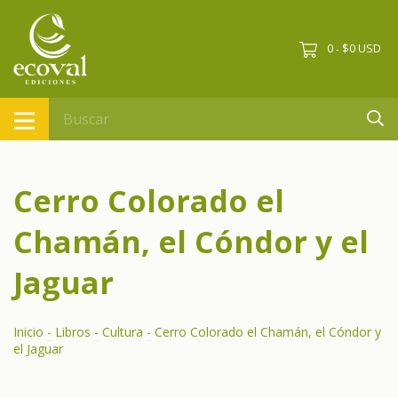
0
$0 USD
-
Cerro Colorado el
Chamán, el Cóndor y el
Jaguar
Inicio
-
Libros
-
Cultura
-
Cerro Colorado el Chamán, el Cóndor y
el Jaguar