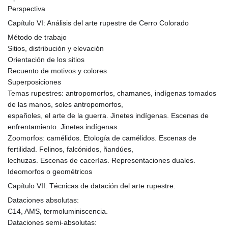
Perspectiva
Capítulo VI: Análisis del arte rupestre de Cerro Colorado
Método de trabajo
Sitios, distribución y elevación
Orientación de los sitios
Recuento de motivos y colores
Superposiciones
Temas rupestres: antropomorfos, chamanes, indígenas tomados
de las manos, soles antropomorfos,
españoles, el arte de la guerra. Jinetes indígenas. Escenas de
enfrentamiento. Jinetes indígenas
Zoomorfos: camélidos. Etología de camélidos. Escenas de
fertilidad. Felinos, falcónidos, ñandúes,
lechuzas. Escenas de cacerías. Representaciones duales.
Ideomorfos o geométricos
Capítulo VII: Técnicas de datación del arte rupestre:
Dataciones absolutas:
C14, AMS, termoluminiscencia.
Dataciones semi-absolutas: